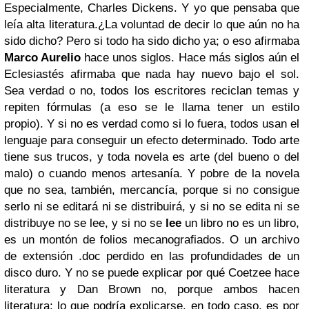
Especialmente, Charles Dickens. Y yo que pensaba que
leía alta literatura.¿La voluntad de decir lo que aún no ha
sido dicho? Pero si todo ha sido dicho ya; o eso afirmaba
Marco Aurelio
hace unos siglos. Hace más siglos aún el
Eclesiastés afirmaba que nada hay nuevo bajo el sol.
Sea verdad o no, todos los escritores reciclan temas y
repiten fórmulas (a eso se le llama tener un estilo
propio). Y si no es verdad como si lo fuera, todos usan el
lenguaje para conseguir un efecto determinado. Todo arte
tiene sus trucos, y toda novela es arte (del bueno o del
malo) o cuando menos artesanía. Y pobre de la novela
que no sea, también, mercancía, porque si no consigue
serlo ni se editará ni se distribuirá, y si no se edita ni se
distribuye no se lee, y si no se
lee
un libro no es un libro,
es un montón de folios mecanografiados. O un archivo
de extensión .doc perdido en las profundidades de un
disco duro. Y no se puede explicar por qué Coetzee hace
literatura y Dan Brown no, porque ambos hacen
literatura; lo que podría explicarse, en todo caso, es por