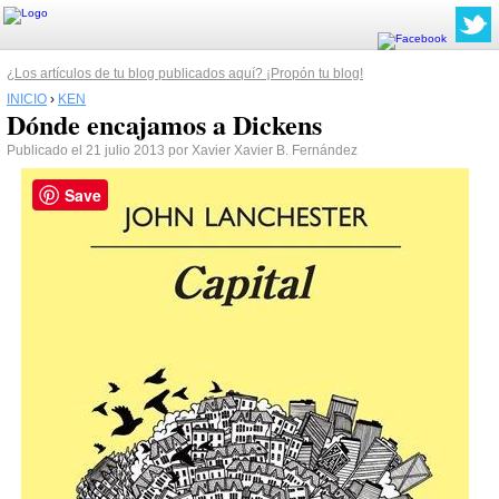
¿Los artículos de tu blog publicados aquí? ¡Propón tu blog!
INICIO
›
KEN
Dónde encajamos a Dickens
Publicado el 21 julio 2013 por Xavier Xavier B. Fernández
Save