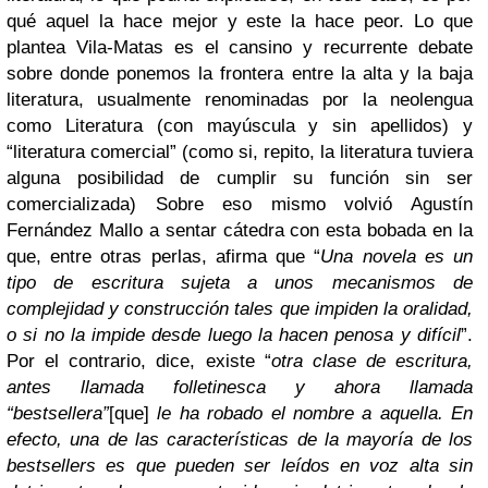
qué aquel la hace mejor y este la hace peor. Lo que
plantea Vila-Matas es el cansino y recurrente debate
sobre donde ponemos la frontera entre la alta y la baja
literatura, usualmente renominadas por la neolengua
como Literatura (con mayúscula y sin apellidos) y
“literatura comercial” (como si, repito, la literatura tuviera
alguna posibilidad de cumplir su función sin ser
comercializada) Sobre eso mismo volvió Agustín
Fernández Mallo a sentar cátedra con esta bobada en la
que, entre otras perlas, afirma que “
Una novela es un
tipo de escritura sujeta a unos mecanismos de
complejidad y construcción tales que impiden la oralidad,
o si no la impide desde luego la hacen penosa y difícil
”.
Por el contrario, dice, existe “
otra clase de escritura,
antes llamada folletinesca y ahora llamada
“bestsellera”
[que]
le ha robado el nombre a aquella. En
efecto, una de las características de la mayoría de los
bestsellers es que pueden ser leídos en voz alta sin