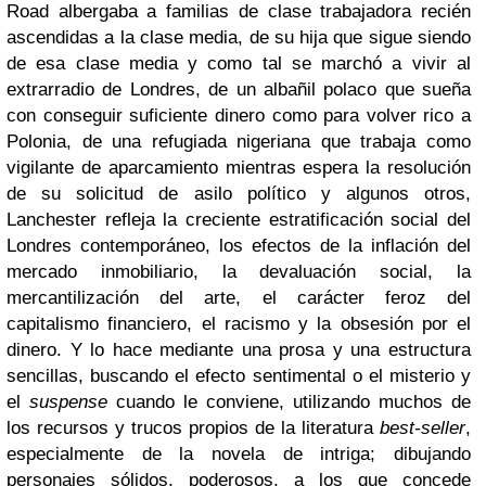
Road albergaba a familias de clase trabajadora recién
ascendidas a la clase media, de su hija que sigue siendo
de esa clase media y como tal se marchó a vivir al
extrarradio de Londres, de un albañil polaco que sueña
con conseguir suficiente dinero como para volver rico a
Polonia, de una refugiada nigeriana que trabaja como
vigilante de aparcamiento mientras espera la resolución
de su solicitud de asilo político y algunos otros,
Lanchester refleja la creciente estratificación social del
Londres contemporáneo, los efectos de la inflación del
mercado inmobiliario, la devaluación social, la
mercantilización del arte, el carácter feroz del
capitalismo financiero, el racismo y la obsesión por el
dinero. Y lo hace mediante una prosa y una estructura
sencillas, buscando el efecto sentimental o el misterio y
el
suspense
cuando le conviene, utilizando muchos de
los recursos y trucos propios de la literatura
best-seller
,
especialmente de la novela de intriga; dibujando
personajes sólidos, poderosos, a los que concede