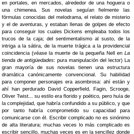
en portales, en mercados, alrededor de una hoguera o
una chimenea. Sus novelas seguían fielmente las
fórmulas conocidas del melodrama, el relato de misterio
y el de aventuras, y estaban llenas de golpes de efecto
para conseguir los cuales Dickens empleaba todos los
trucos de la caja; del sentimentalismo al susto, de la
intriga a la sátira, de la muerte trágica a la providencial
coincidencia (véase la muerte de la pequeña Nell en
La
tienda de antigüedades
: pura manipulación del lector) La
gran mayoría de sus novelas tienen una estructura
dramática canónicamente convencional. Su habilidad
para componer personajes era asombrosa: ahí están y
ahí han perdurado David Copperfield, Fagin, Scrooge,
Oliver Twist... su estilo era florido y poético, pero huía de
la complejidad, que habría confundido a su público, y que
por tanto habría comprometido su capacidad para
comunicarse con él. Escribir complicado no es sinónimo
de alta literatura; muchas veces lo más complicado es
escribir sencillo, muchas veces es en la sencillez donde