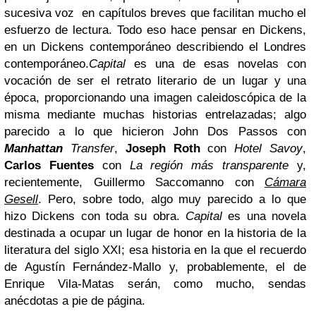
sucesiva voz en capítulos breves que facilitan mucho el
esfuerzo de lectura. Todo eso hace pensar en Dickens,
en un Dickens contemporáneo describiendo el Londres
contemporáneo.
Capital
es una de esas novelas con
vocación de ser el retrato literario de un lugar y una
época, proporcionando una imagen caleidoscópica de la
misma mediante muchas historias entrelazadas; algo
parecido a lo que hicieron John Dos Passos con
Manhattan
Transfer
,
Joseph Roth
con
Hotel Savoy
,
Carlos Fuentes
con
La región más transparente
y,
recientemente, Guillermo Saccomanno con
Cámara
Gesell
. Pero, sobre todo, algo muy parecido a lo que
hizo Dickens con toda su obra.
Capital
es una novela
destinada a ocupar un lugar de honor en la historia de la
literatura del siglo XXI; esa historia en la que el recuerdo
de Agustín Fernández-Mallo y, probablemente, el de
Enrique Vila-Matas serán, como mucho, sendas
anécdotas a pie de página.