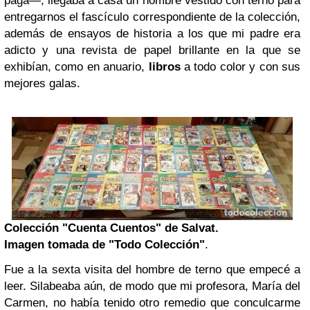
paga―, llegaba a casa un hombre vestido con terno para
entregarnos el fascículo correspondiente de la colección,
además de ensayos de historia a los que mi padre era
adicto y una revista de papel brillante en la que se
exhibían, como en anuario,
libros
a todo color y con sus
mejores galas.
Colección "Cuenta Cuentos" de Salvat.
Imagen tomada de "Todo Colección"
.
Fue a la sexta visita del hombre de terno que empecé a
leer. Silabeaba aún, de modo que mi profesora, María del
Carmen, no había tenido otro remedio que conculcarme