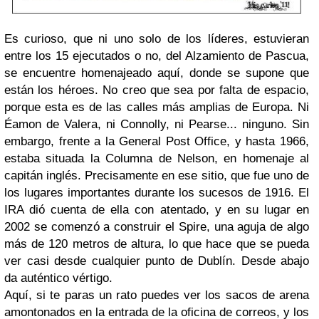
Es curioso, que ni uno solo de los líderes, estuvieran
entre los 15 ejecutados o no, del Alzamiento de Pascua,
se encuentre homenajeado aquí, donde se supone que
están los héroes. No creo que sea por falta de espacio,
porque esta es de las calles más amplias de Europa. Ni
Éamon de Valera, ni Connolly, ni Pearse... ninguno. Sin
embargo, frente a la General Post Office, y hasta 1966,
estaba situada la Columna de Nelson, en homenaje al
capitán inglés. Precisamente en ese sitio, que fue uno de
los lugares importantes durante los sucesos de 1916. El
IRA dió cuenta de ella con atentado, y en su lugar en
2002 se comenzó a construir el Spire, una aguja de algo
más de 120 metros de altura, lo que hace que se pueda
ver casi desde cualquier punto de Dublín. Desde abajo
da auténtico vértigo.
Aquí, si te paras un rato puedes ver los sacos de arena
amontonados en la entrada de la oficina de correos, y los