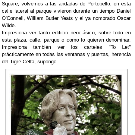
Square, volvemos a las andadas de Portobello: en esta
calle lateral al parque vivieron durante un tiempo Daniel
O'Connell, William Butler Yeats y el ya nombrado Oscar
Wilde.
Impresiona ver tanto edificio neoclásico, sobre todo en
esta plaza, calle, parque o como lo quieran denominar.
Impresiona también ver los carteles "To Let"
prácticamente en todas las ventanas y puertas, herencia
del Tigre Celta, supongo.