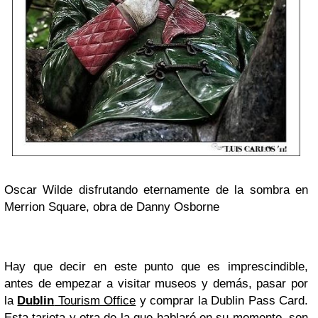
Oscar Wilde disfrutando eternamente de la sombra en
Merrion Square, obra de Danny Osborne
Hay que decir en este punto que es imprescindible,
antes de empezar a visitar museos y demás, pasar por
la
Dublin
Tourism Office
y comprar la Dublin Pass Card.
Esta tarjeta y otra de la que hablaré en su momento, son