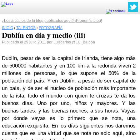
¿Los artículos de tu blog publicados aquí? ¡Propón tu blog!
INICIO
›
TALENTOS
›
FOTOGRAFÍA
Dublín en día y medio (iii)
Publicado el 29 julio 2011 por Luiscarlos
@LC_Balboa
Dublín, pesar de ser la capital de Irlanda, tiene algo más
de 500000 habitantes y en 100 km a la redonda viven 2
millones de personas, lo que supone el 50% de la
población del país. Y en Dublín, a pesar de ser capital de
un país, y de ser el nucleo de población más importante
de la isla, todo el mundo con quien te cruzas te da los
buenos días. Uno por uno, niños y mayores. Y las
buenas tardes, y las buenas noches, a sus horas. Vayas
por donde vayas es lo primero que se nota, una
educación exquisita. En los días siguientes nos daremos
cuenta que es una virtud que se nota no solo aquí, sino