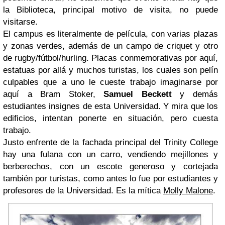
la Biblioteca, principal motivo de visita, no puede
visitarse.
El campus es literalmente de película, con varias plazas
y zonas verdes, además de un campo de criquet y otro
de rugby/fútbol/hurling. Placas conmemorativas por aquí,
estatuas por allá y muchos turistas, los cuales son pelín
culpables que a uno le cueste trabajo imaginarse por
aquí a Bram Stoker,
Samuel Beckett
y demás
estudiantes insignes de esta Universidad. Y mira que los
edificios, intentan ponerte en situación, pero cuesta
trabajo.
Justo enfrente de la fachada principal del Trinity College
hay una fulana con un carro, vendiendo mejillones y
berberechos, con un escote generoso y cortejada
también por turistas, como antes lo fue por estudiantes y
profesores de la Universidad. Es la mítica
Molly Malone
.