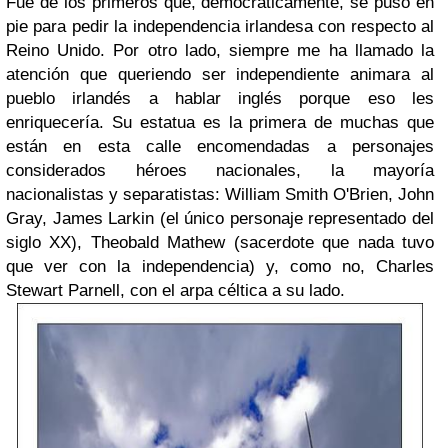
Fue de los primeros que, democráticamente, se puso en
pie para pedir la independencia irlandesa con respecto al
Reino Unido. Por otro lado, siempre me ha llamado la
atención que queriendo ser independiente animara al
pueblo irlandés a hablar inglés porque eso les
enriquecería. Su estatua es la primera de muchas que
están en esta calle encomendadas a personajes
considerados héroes nacionales, la mayoría
nacionalistas y separatistas: William Smith O'Brien, John
Gray, James Larkin (el único personaje representado del
siglo XX), Theobald Mathew (sacerdote que nada tuvo
que ver con la independencia) y, como no, Charles
Stewart Parnell, con el arpa céltica a su lado.