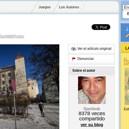
Juegos
Los Autores
SantiMBPhotos
L
Ver el artículo original
Denunciar
EL
DÍ
Sobre el autor
Santimb
Est
8378
veces
compartido
ver su blog