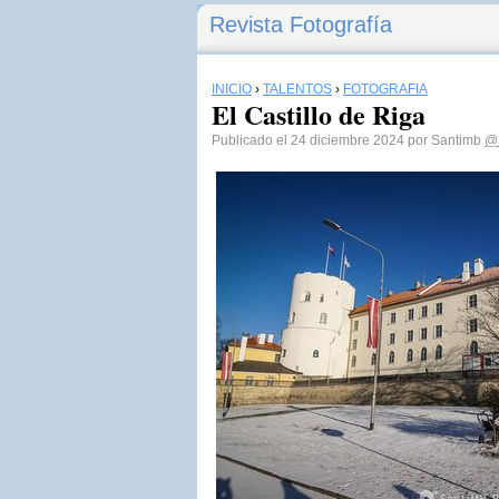
Revista Fotografía
INICIO
›
TALENTOS
›
FOTOGRAFÍA
El Castillo de Riga
Publicado el 24 diciembre 2024 por Santimb
@