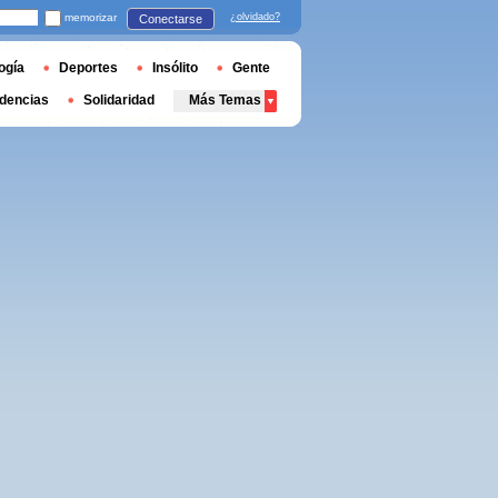
memorizar
¿olvidado?
Conectarse
ogía
Deportes
Insólito
Gente
dencias
Solidaridad
Más Temas