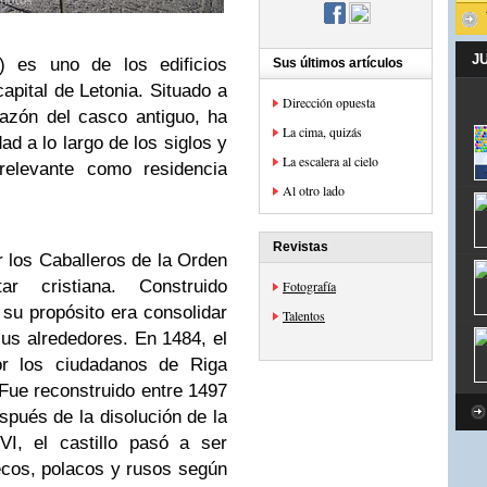
J
s) es uno de los edificios
Sus últimos artículos
apital de Letonia. Situado a
Dirección opuesta
razón del casco antiguo, ha
La cima, quizás
ad a lo largo de los siglos y
La escalera al cielo
elevante como residencia
Al otro lado
Revistas
r los Caballeros de la Orden
r cristiana. Construido
Fotografía
 su propósito era consolidar
Talentos
sus alrededores. En 1484, el
por los ciudadanos de Riga
 Fue reconstruido entre 1497
spués de la disolución de la
VI, el castillo pasó a ser
ecos, polacos y rusos según