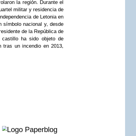
olaron la región. Durante el
artel militar y residencia de
 independencia de Letonia en
un símbolo nacional y, desde
presidente de la República de
 castillo ha sido objeto de
n tras un incendio en 2013,
e