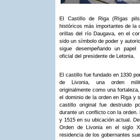
El Castillo de Riga (Rīgas pil
históricos más importantes de la c
orillas del río Daugava, en el co
sido un símbolo de poder y autorid
sigue desempeñando un papel r
oficial del presidente de Letonia.
El castillo fue fundado en 1330 po
de Livonia, una orden milita
originalmente como una fortaleza,
el dominio de la orden en Riga y 
castillo original fue destruido 
durante un conflicto con la orden.
y 1515 en su ubicación actual. De
Orden de Livonia en el siglo X
residencia de los gobernantes su