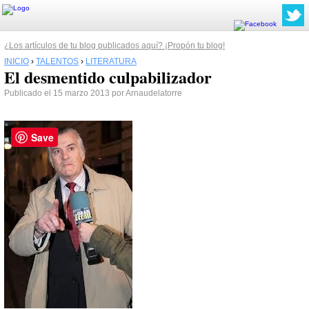
¿Los artículos de tu blog publicados aquí? ¡Propón tu blog!
INICIO
›
TALENTOS
›
LITERATURA
El desmentido culpabilizador
Publicado el 15 marzo 2013 por Arnaudelatorre
Save