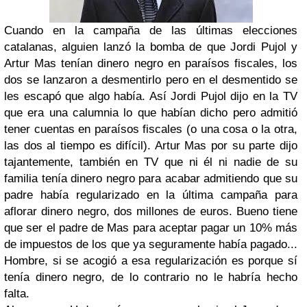
Cuando en la campaña de las últimas elecciones
catalanas, alguien lanzó la bomba de que Jordi Pujol y
Artur Mas tenían dinero negro en paraísos fiscales, los
dos se lanzaron a desmentirlo pero en el desmentido se
les escapó que algo había. Así Jordi Pujol dijo en la TV
que era una calumnia lo que habían dicho pero admitió
tener cuentas en paraísos fiscales (o una cosa o la otra,
las dos al tiempo es difícil). Artur Mas por su parte dijo
tajantemente, también en TV que ni él ni nadie de su
familia tenía dinero negro para acabar admitiendo que su
padre había regularizado en la última campaña para
aflorar dinero negro, dos millones de euros. Bueno tiene
que ser el padre de Mas para aceptar pagar un 10% más
de impuestos de los que ya seguramente había pagado...
Hombre, si se acogió a esa regularización es porque sí
tenía dinero negro, de lo contrario no le habría hecho
falta.