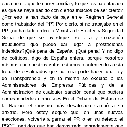
cada uno lo que le correspondía y lo que les ha enfadado
es que se haya sabido con ciertos indicios de ser cierto?
¿Por eso le han dado de baja en el Régimen General
como trabajador del PP? Por cierto, si no trabajaba en el
PP ¿no ha dado orden la Ministra de Empleo y Seguridad
Social de que se investigue ese alta y cotización
fraudulenta que puede dar lugar a prestaciones
indebidas?
¡Qué pena de España! ¡Qué pena! Y no digo
de políticos, digo de España entera, porque nosotros
mismos con nuestros votos estamos manteniendo a esta
tropa de desalmados que por una parte hacen una Ley
de Transparencia y en la misma se exculpa a los
Administradores de Empresas Públicas y de la
Administración de cualquier sanción penal que pudiera
corresponderles como tales.
En el Debate del Estado de
la Nación, el cinismo más desaforado campó a su
arbitrio.
Pero estoy seguro que, en unas nuevas
elecciones, volvería a garnar el PP, o en su defecto el
PSOE, partidos que han demostrado sobradamente que