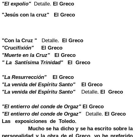
"El expolio"
Detalle.
El Greco
"Jesús con la cruz"
El Greco
"Con la Cruz "
Detalle
. El Greco
"Crucifixión"
El Greco
"Muerte en la Cruz"
El Greco
" La Santísima Trinidad"
El Greco
"La Resurrección"
El Greco
"La venida del Espíritu Santo"
El Greco
"La venida del Espíritu Santo"
Detalle
. El Greco
"El entierro del conde de Orgaz"
El Greco
"El entierro del conde de Orgaz"
Detalle.
El Greco
Las exposiciones de Toledo.
Mucho se ha dicho y se ha escrito sobre la
personalidad y la obra de
el
Greco
, yo he preferido