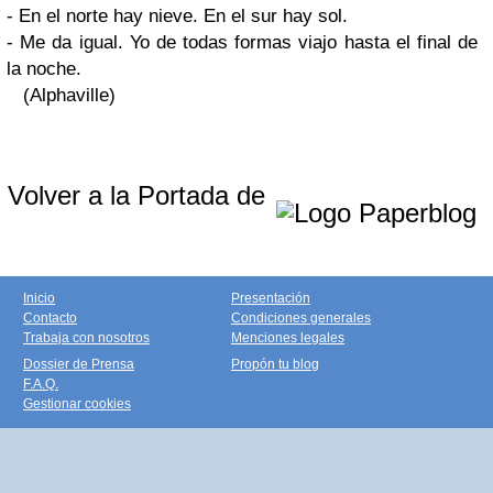
- En el norte hay nieve. En el sur hay sol.
- Me da igual. Yo de todas formas viajo hasta el final de
la noche.
(Alphaville)
Volver a la Portada de
Inicio
Presentación
Contacto
Condiciones generales
Trabaja con nosotros
Menciones legales
Dossier de Prensa
Propón tu blog
F.A.Q.
Gestionar cookies