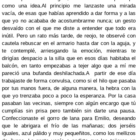
como una idea.
Al principio me lanzaste una mirada
vacía, de esas que habías aprendido a dar forma y a las
que yo no acababa de acostumbrarme nunca; un gesto
desvaído con el que me diste a entender que todo era
inútil. Pero un rato más tarde, de reojo, te observé con
cautela rebuscar en el armario hasta dar con la aguja, y
te contemplé, arriesgando la emoción, mientras te
dirigías despacio a la silla que en esos días habitaba el
balcón, en tanto empezabas a tejer algo que a mí me
pareció una bufanda deshilachada.
A partir de ese día
trabajaste de forma convulsa, como si el hilo que pasaba
por tus manos fuera, de alguna manera, la hebra con la
que yo trenzaba poco a poco la esperanza. Por la casa
pasaban las vecinas, siempre con algún encargo que tú
cumplías sin prisa pero también sin darte una pausa.
Confeccionaste el gorro de lana para Emilio, deseando
que le abrigara el frío de las mañanas; dos jerséis
iguales, azul pálido y muy pequeñitos, como los mellizos