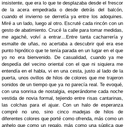
insistente, que era lo que te desplazaba desde el frescor
de la acera empedrada o desde detrás del balcón,
cuando el invierno se derretía ya entre los adoquines.
Miré a un lado, luego al otro. Escruté cada rincón con un
gesto de abatimiento. Crucé la calle para tomar medidas,
me agaché, volví a entrar…Entre tanta cacharrería y
esmalte de uñas, no acertaba a descubrir qué era ese
punto hipnótico que te tenía parada en un lugar en el que
yo no era bienvenido.
De casualidad, cuando ya me
despedía del vecino oriental con el que ni siquiera me
entendía en el habla, vi en una cesta, justo al lado de la
puerta, unos ovillos de hilos de colores que me trajeron
sonidos de un tiempo que ya no parecía real. Te evoqué,
con una sonrisa de nostalgia, esperándome cada noche
vestida de novia formal, tejiendo entre risas cantarinas,
las colchas para el ajuar. Con un halo de esperanza
compré no uno, sino cinco madejas de hilos de
diferentes colores que porté como ofrenda, más como un
anhelo que como un regalo, más como una súplica que