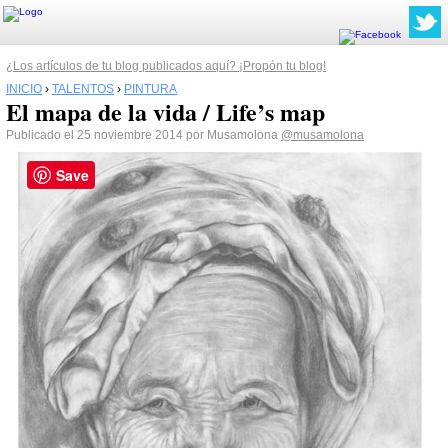
¿Los artículos de tu blog publicados aquí? ¡Propón tu blog!
INICIO
›
TALENTOS
›
PINTURA
El mapa de la vida / Life’s map
Publicado el 25 noviembre 2014 por Musamolona
@musamolona
Save