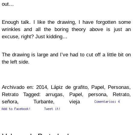
out…
Enough talk. I like the drawing, I have forgotten some
wrinkles and all the boring theory above is just an
excuse, right? Just kidding…
The drawing is large and I’ve had to cut off a little bit on
the left side.
Archivado en: 2014, Lápiz de grafito, Papel, Personas,
Retrato Tagged: arrugas, Papel, persona, Retrato,
señora, Turbante, vieja