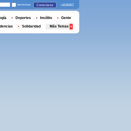
memorizar
¿olvidado?
Conectarse
ogía
Deportes
Insólito
Gente
dencias
Solidaridad
Más Temas