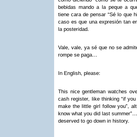
bebidas mando a la peque a que
tiene cara de pensar “Sé lo que h
caso es que una expresión tan e
la posteridad.
Vale, vale, ya sé que no se admit
rompe se paga…
In English, please:
This nice gentleman watches ove
cash register, like thinking “if you 
make the little girl follow you”, a
know what you did last summer”… 
deserved to go down in history.