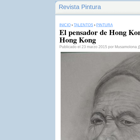
Revista Pintura
INICIO
›
TALENTOS
›
PINTURA
El pensador de Hong Kon
Hong Kong
Publicado el 23 marzo 2015 por Musamolona