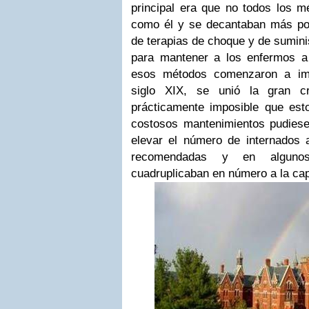
principal era que no todos los m
como él y se decantaban más por
de terapias de choque y de sumini
para mantener a los enfermos a
esos métodos comenzaron a impl
siglo XIX, se unió la gran c
prácticamente imposible que est
costosos mantenimientos pudiese
elevar el número de internados
recomendadas y en alguno
cuadruplicaban en número a la cap