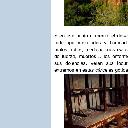
Y en ese punto comenzó el desa
todo tipo mezclados y hacinad
malos tratos, medicaciones exce
de fuerza, muertes… los enferm
sus dolencias, veían sus locu
extremos en estas cárceles gótica