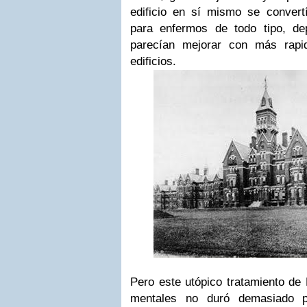
edificio en sí mismo se convertí
para enfermos de todo tipo, de
parecían mejorar con más rapi
edificios.
Pero este utópico tratamiento de 
mentales no duró demasiado po