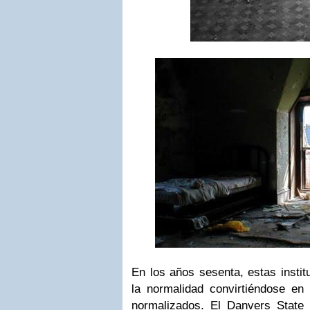
En los años sesenta, estas instit
la normalidad convirtiéndose en
normalizados. El Danvers State H