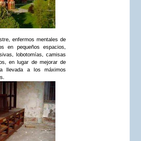
stre, enfermos mentales de
os en pequeños espacios,
sivas, lobotomías, camisas
os, en lugar de mejorar de
ra llevada a los máximos
s.