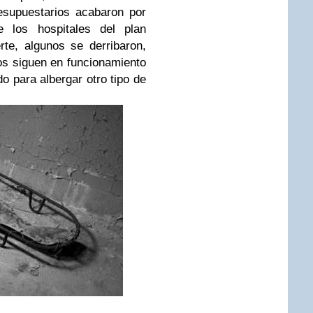
esupuestarios acabaron por
 los hospitales del plan
rte, algunos se derribaron,
os siguen en funcionamiento
o para albergar otro tipo de