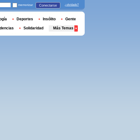
memorizar
¿olvidado?
Conectarse
ogía
Deportes
Insólito
Gente
dencias
Solidaridad
Más Temas