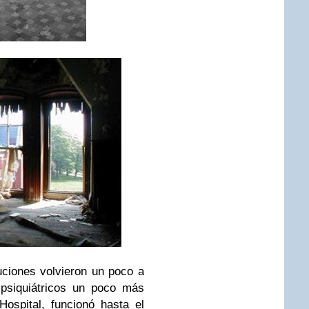
uciones volvieron un poco a
 psiquiátricos un poco más
ospital, funcionó hasta el