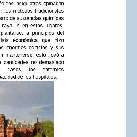
édicos psiquiatras opinaban
 los métodos tradicionales
stro de sustancias químicas
 raya. Y en estos lugares,
antarse, a principios del
risis económica que hizo
os enormes edificios y sus
n mantenerse, esto llevó a
 a cantidades no demasiado
s casos, los enfermos
acidad de los hospitales.