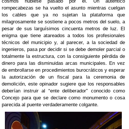
cosmos hubiese pasado por él. Un auténtico
rompecabezas se ha vuelto el asunto mientras cuelgan
los cables que ya no sujetan la plataforma que
milagrosamente se sostiene a pocos metros del suelo, a
pesar de sus larguísimos cincuenta metros de luz.
El
enigma que tiene atareados a todos los profesionales
técnicos del municipio y, al parecer, a la sociedad de
ingenieros, pasa por decidir si se debe demoler parcial o
totalmente la estructura, con la consiguiente pérdida de
dinero para las disminuidas arcas municipales. En vez
de embrollarse en procedimientos burocráticos y esperar
la autorización de un fiscal para la ceremonia de
demolición, este opinador sugiere que los responsables
deberían instruir al “ente deliberador” conocido como
Concejo para que se declare como monumento o cosa
parecida al puente verdaderamente colgante.