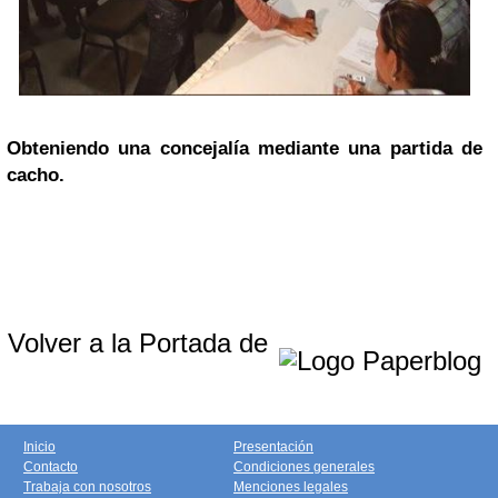
Obteniendo una concejalía mediante una partida de
cacho
.
Volver a la Portada de
Inicio
Presentación
Contacto
Condiciones generales
Trabaja con nosotros
Menciones legales