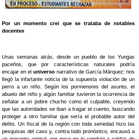
Por un momento crei que se trataba de notables
docentes
Unas semanas atrás, desde un pueblo de los Yungas
paceños, que por características naturales podría
encajar en el
universo
narrativo de García Márquez; nos
llegó la infartante noticia de la supuesta violación de un
perro a un niño. Según los pormenores del asunto, el
abuelo del niño y algún familiar tuvieron la ocurrencia de
señalar a un pobre chucho como el culpable, creyendo
que las autoridades se iban a tragar el cuento, buscando
proteger a otro familiar que sería el probable autor del
delito. Un fiscal de la región con toda seriedad hizo las
pesquisas del caso y, contra todo pronóstico, encausó a
un inocente animal, por poco no lo condujo a celdas de