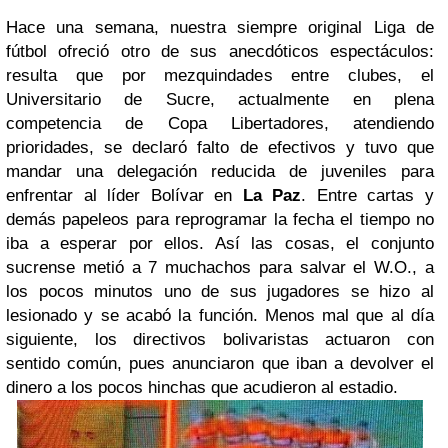
Hace una semana, nuestra siempre original Liga de
fútbol ofreció otro de sus anecdóticos espectáculos:
resulta que por mezquindades entre clubes, el
Universitario de Sucre, actualmente en plena
competencia de Copa Libertadores, atendiendo
prioridades, se declaró falto de efectivos y tuvo que
mandar una delegación reducida de juveniles para
enfrentar al líder Bolívar en
La Paz
. Entre cartas y
demás papeleos para reprogramar la fecha el tiempo no
iba a esperar por ellos. Así las cosas, el conjunto
sucrense metió a 7 muchachos para salvar el W.O., a
los pocos minutos uno de sus jugadores se hizo al
lesionado y se acabó la función. Menos mal que al día
siguiente, los directivos bolivaristas actuaron con
sentido común, pues anunciaron que iban a devolver el
dinero a los pocos hinchas que acudieron al estadio.