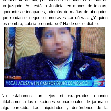
un juzgado. Así está la Justicia, en manos de idiotas,
ignorantes e incapaces, además de mafias de abogados
que rondan el negocio como aves carroñeras. ¿Y quién
los nombra, cabría preguntarse? Ha de ser el diablo.
No estábamos tan lejos ni exagerados cuando
tildábamos a las elecciones subnacionales de jarana o
algo parecido. Las iniquidades y desórdenes de la