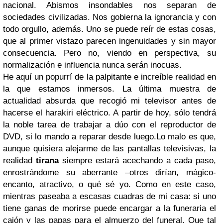
nacional. Abismos insondables nos separan de
sociedades civilizadas. Nos gobierna la ignorancia y con
todo orgullo, además. Uno se puede reír de estas cosas,
que al primer vistazo parecen ingenuidades y sin mayor
consecuencia. Pero no, viendo en perspectiva, su
normalización e influencia nunca serán inocuas.
He aquí un popurrí de la palpitante e increíble realidad en
la que estamos inmersos. La última muestra de
actualidad absurda que recogió mi televisor antes de
hacerse el harakiri eléctrico. A partir de hoy, sólo tendrá
la noble tarea de trabajar a dúo con el reproductor de
DVD, si lo mando a reparar desde luego.Lo malo es que,
aunque quisiera alejarme de las pantallas televisivas, la
realidad
tirana
siempre estará acechando a cada paso,
enrostrándome su aberrante –otros dirían, mágico-
encanto, atractivo, o qué sé yo. Como en este caso,
mientras paseaba a escasas cuadras de mi casa: si uno
tiene ganas de morirse puede encargar a la funeraria el
cajón y las papas para el almuerzo del funeral. Que tal