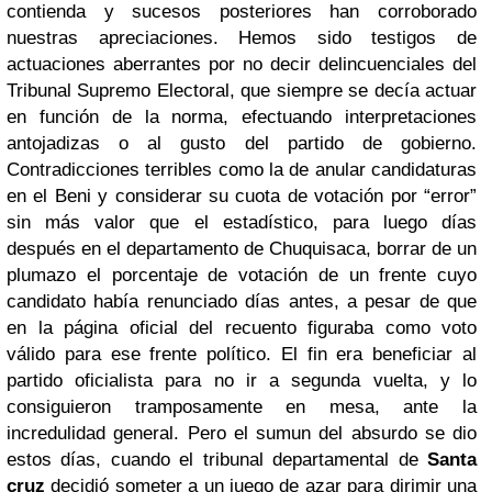
contienda y sucesos posteriores han corroborado
nuestras apreciaciones. Hemos sido testigos de
actuaciones aberrantes por no decir delincuenciales del
Tribunal Supremo Electoral, que siempre se decía actuar
en función de la norma, efectuando interpretaciones
antojadizas o al gusto del partido de gobierno.
Contradicciones terribles como la de anular candidaturas
en el Beni y considerar su cuota de votación por “error”
sin más valor que el estadístico, para luego días
después en el departamento de Chuquisaca, borrar de un
plumazo el porcentaje de votación de un frente cuyo
candidato había renunciado días antes, a pesar de que
en la página oficial del recuento figuraba como voto
válido para ese frente político. El fin era beneficiar al
partido oficialista para no ir a segunda vuelta, y lo
consiguieron tramposamente en mesa, ante la
incredulidad general. Pero el sumun del absurdo se dio
estos días, cuando el tribunal departamental de
Santa
cruz
decidió someter a un juego de azar para dirimir una