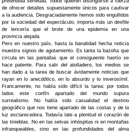
pretendida seriedad. Todos quieren distinguirse a fuerza
de ofrecer detalles supuestamente únicos para cautivar
a la audiencia. Desgraciadamente hemos sido engullidos
por la sociedad del espectáculo, importa más un desfile
de lencería que el brote de una epidemia en una
provincia alejada.
Pero en nuestro país, hasta la banalidad hecha noticia
muestra signos de agotamiento. Es tanta la bazofia que
circula en las pantallas que el consiguiente hastío se
hace patente. Para salir del atolladero, los medios se
han dado a la tarea de buscar ávidamente noticias que
rayan en lo anecdótico, en lo absurdo y lo inverosímil.
Francamente, no había sido difícil la tarea: por todos
lados este confín apartado del mundo supura
surrealismo. No había sido casualidad el destino
geográfico que nos tiene apartado de las costas y de la
luz esclarecedora. Todavía late a plenitud el corazón de
las tinieblas. No en las selvas inhóspitas ni en montañas
infranqueables, sino en las profundidades del alma