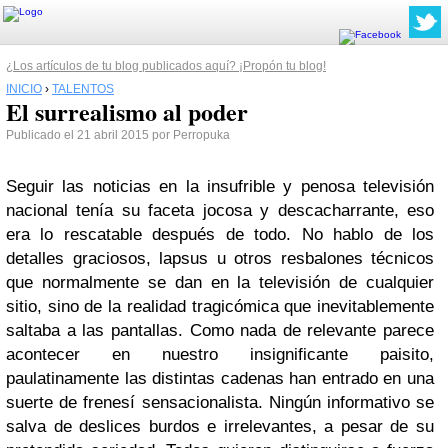
¿Los artículos de tu blog publicados aquí? ¡Propón tu blog!
INICIO
›
TALENTOS
El surrealismo al poder
Publicado el 21 abril 2015 por Perropuka
Seguir las noticias en la insufrible y penosa televisión
nacional tenía su faceta jocosa y descacharrante, eso
era lo rescatable después de todo. No hablo de los
detalles graciosos, lapsus u otros resbalones técnicos
que normalmente se dan en la televisión de cualquier
sitio, sino de la realidad tragicómica que inevitablemente
saltaba a las pantallas. Como nada de relevante parece
acontecer en nuestro insignificante paisito,
paulatinamente las distintas cadenas han entrado en una
suerte de frenesí sensacionalista. Ningún informativo se
salva de deslices burdos e irrelevantes, a pesar de su