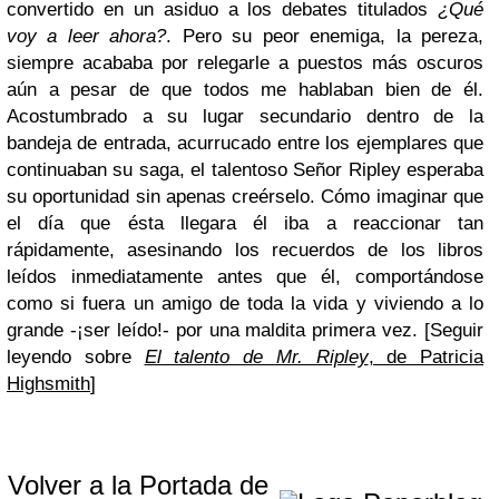
convertido en un asiduo a los debates titulados
¿Qué
voy a leer ahora?
. Pero su peor enemiga, la pereza,
siempre acababa por relegarle a puestos más oscuros
aún a pesar de que todos me hablaban bien de él.
Acostumbrado a su lugar secundario dentro de la
bandeja de entrada, acurrucado entre los ejemplares que
continuaban su saga, el talentoso Señor Ripley esperaba
su oportunidad sin apenas creérselo. Cómo imaginar que
el día que ésta llegara él iba a reaccionar tan
rápidamente, asesinando los recuerdos de los libros
leídos inmediatamente antes que él, comportándose
como si fuera un amigo de toda la vida y viviendo a lo
grande -¡ser leído!- por una maldita primera vez. [Seguir
leyendo sobre
El talento de Mr. Ripley
, de Patricia
Highsmith
]
Volver a la Portada de