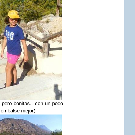
 pero bonitas.. con un poco
l embalse mejor)