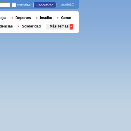
memorizar
¿olvidado?
Conectarse
ogía
Deportes
Insólito
Gente
dencias
Solidaridad
Más Temas