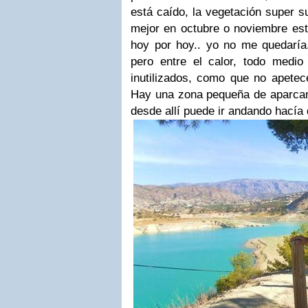
está caído, la vegetación super su
mejor en octubre o noviembre est
hoy por hoy.. yo no me quedaría.
pero entre el calor, todo medio
inutilizados, como que no apetece
Hay una zona pequeña de aparca
desde allí puede ir andando hacía