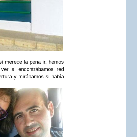
si merece la pena ir, hemos
a ver si encontrábamos red
rtura y mirábamos si había