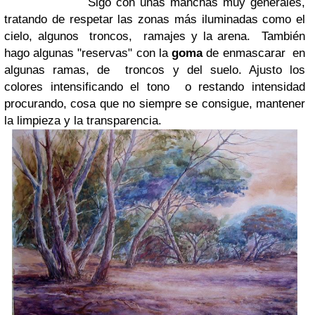
Sigo con unas manchas muy generales,
tratando de respetar las zonas más iluminadas como el
cielo, algunos troncos, ramajes y la arena. También
hago algunas "reservas" con la
goma
de enmascarar en
algunas ramas, de troncos y del suelo. Ajusto los
colores intensificando el tono o restando intensidad
procurando, cosa que no siempre se consigue, mantener
la limpieza y la transparencia.