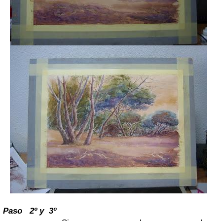
Paso 2º y 3º