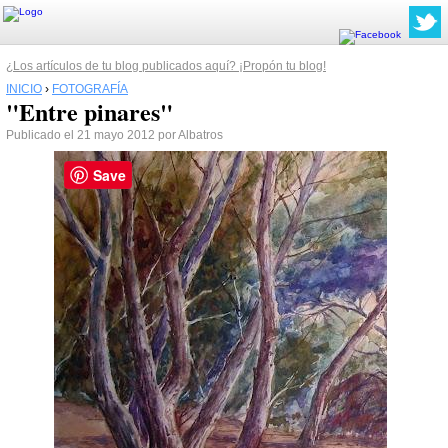
¿Los artículos de tu blog publicados aquí? ¡Propón tu blog!
INICIO
›
FOTOGRAFÍA
"Entre pinares"
Publicado el 21 mayo 2012 por Albatros
Save