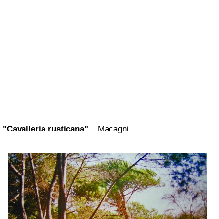
"Cavalleria rusticana" .
Macagni