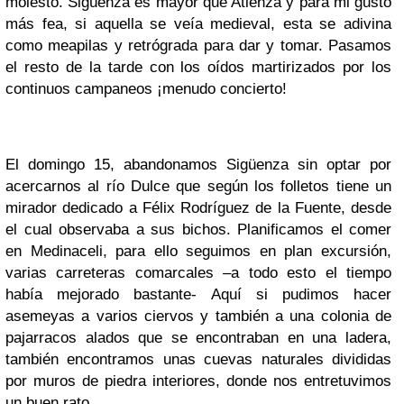
molesto. Sigüenza es mayor que Atienza y para mi gusto
más fea, si aquella se veía medieval, esta se adivina
como meapilas y retrógrada para dar y tomar. Pasamos
el resto de la tarde con los oídos martirizados por los
continuos campaneos ¡menudo concierto!
El domingo 15, abandonamos Sigüenza sin optar por
acercarnos al río Dulce que según los folletos tiene un
mirador dedicado a Félix Rodríguez de la Fuente, desde
el cual observaba a sus bichos. Planificamos el comer
en Medinaceli, para ello seguimos en plan excursión,
varias carreteras comarcales –a todo esto el tiempo
había mejorado bastante- Aquí si pudimos hacer
asemeyas a varios ciervos y también a una colonia de
pajarracos alados que se encontraban en una ladera,
también encontramos unas cuevas naturales divididas
por muros de piedra interiores, donde nos entretuvimos
un buen rato.