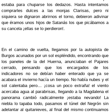
estaba para chuparse los dedazos. Hasta intentamos
comprarles dulces a las monjas Clarisas, pero ni
siquiera se dignaron abrirnos el torno, debieron adivinar
que éramos unos hijos de Satanás los que picábamos a
su cancela ¡ellas se lo perdieron!.
En el camino de vuelta, llegamos por la autopista de
Burgos acunados por un sol espléndido, encontrando que
los paneles de la del Huerna, anunciaban el Pajares
cerrado, pensando que los encargados de los
indicadores no se debían haber enterado que ya se
acabara el invierno hacía un tiempo. No había nubes y el
sol calentaba pero… ¡cosa un poco extraña! el viento
acercaba agua al parabrisas, llegando a la Magdalena el
panorama cambió radicalmente ¡estaba nevando! La
niebla lo tapaba todo, pasamos el túnel del Negrón sin
adelantar al quitanieves, al final del mismo continuamos