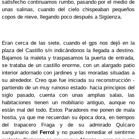
satisfecho continuamos rumbo, pasando por el medio de
unas salinas, cuando del cielo chispeaban pequeños
copos de nieve, llegando poco después a Sigüenza.
Eran cerca de las siete, cuando el gps nos dejó en la
plaza del Castillo s/n indicándonos la llegada a destino.
Bajamos la maleta y traspasamos la puerta de entrada,
se trataba de un castillo enorme, con un alargado patio
interior adornado con jardines y las moradas situadas a
su alrededor. Creo que fue iniciada su reconstrucción -
partiendo de un muy ruinoso estado- hacia principios del
siglo pasado, cuenta con unas amplias salas, las
habitaciones tienen un mobiliario antiguo, aunque no
están mal del todo. Estos Paradores me ponen de mala
hostia, ya que me recuerdan su época dora, en tiempos
del trapacero Fraga y de su admirado Quícaro
sanguinario del
Ferrol
y no puedo remediar el sentirme