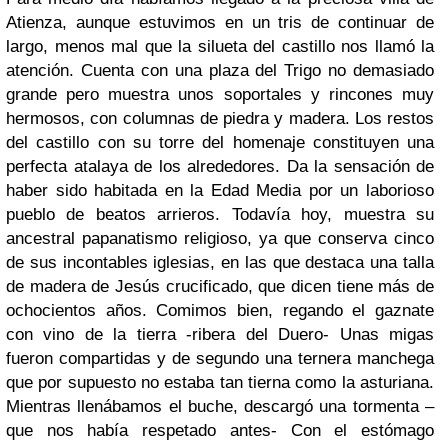
Atienza, aunque estuvimos en un tris de continuar de
largo, menos mal que la silueta del castillo nos llamó la
atención. Cuenta con una plaza del Trigo no demasiado
grande pero muestra unos soportales y rincones muy
hermosos, con columnas de piedra y madera. Los restos
del castillo con su torre del homenaje constituyen una
perfecta atalaya de los alrededores. Da la sensación de
haber sido habitada en la Edad Media por un laborioso
pueblo de beatos arrieros. Todavía hoy, muestra su
ancestral papanatismo religioso, ya que conserva cinco
de sus incontables iglesias, en las que destaca una talla
de madera de Jesús crucificado, que dicen tiene más de
ochocientos años. Comimos bien, regando el gaznate
con vino de la tierra -ribera del Duero- Unas migas
fueron compartidas y de segundo una ternera manchega
que por supuesto no estaba tan tierna como la asturiana.
Mientras llenábamos el buche, descargó una tormenta –
que nos había respetado antes- Con el estómago