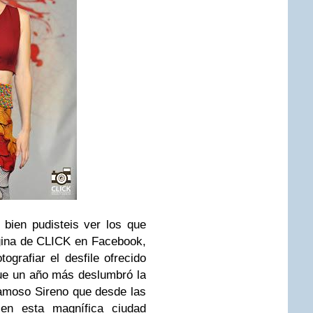
bien pudisteis ver los que
gina de CLICK en Facebook,
ografiar el desfile ofrecido
e un año más deslumbró la
 famoso Sireno que desde las
 en esta magnífica ciudad