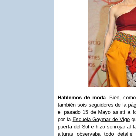
Hablemos de moda.
Bien, como 
también sois seguidores de la pá
el pasado 15 de Mayo asistí a fot
por la
Escuela Goymar de Vigo
qu
puerta del Sol e hizo sonrojar al
alturas observaba todo detalle