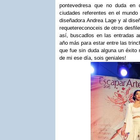
pontevedresa que no duda en q
ciudades referentes en el mundo 
diseñadora Andrea Lage y al dise
requetereconoceis de otros desfile
así, buscadlos en las entradas ant
año más para estar entre las trinc
que fue sin duda alguna un éxito 
de mi ese día, sois geniales!