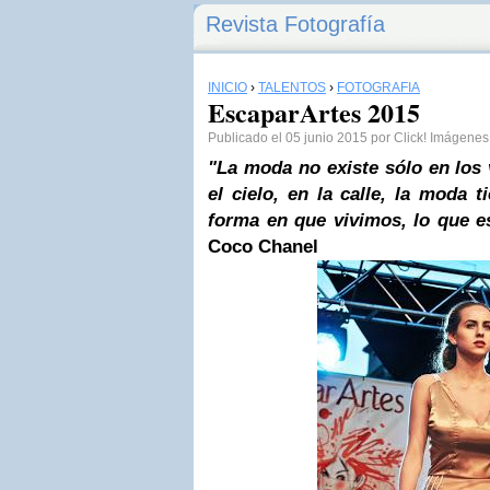
Revista Fotografía
INICIO
›
TALENTOS
›
FOTOGRAFÍA
EscaparArtes 2015
Publicado el 05 junio 2015 por Click! Imágene
"La moda no existe sólo en los
el cielo, en la calle, la moda t
forma en que vivimos, lo que e
Coco Chanel