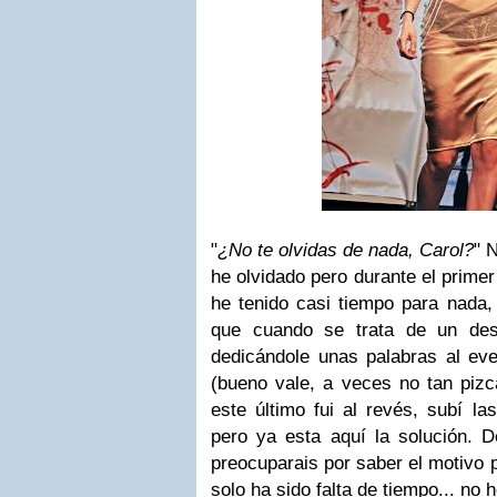
"
¿No te olvidas de nada, Carol?
" 
he olvidado pero durante el prime
he tenido casi tiempo para nada, 
que cuando se trata de un des
dedicándole unas palabras al eve
(bueno vale, a veces no tan piz
este último fui al revés, subí la
pero ya esta aquí la solución. 
preocuparais por saber el motivo 
solo ha sido falta de tiempo... no