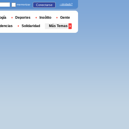
memorizar
¿olvidado?
Conectarse
ogía
Deportes
Insólito
Gente
dencias
Solidaridad
Más Temas