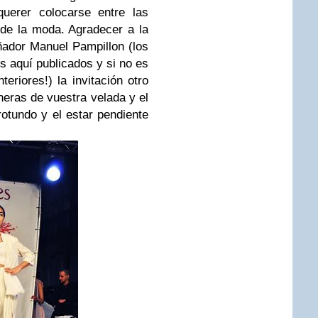
uerer colocarse entre las
de la moda. Agradecer a la
ñador Manuel Pampillon (los
s aquí publicados y si no es
eriores!) la invitación otro
heras de vuestra velada y el
rotundo y el estar pendiente