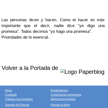
Las personas dicen y hacen. Como el hacer es más
importante que el decir, nadie dice “yo digo una
promesa”. Todos decimos “yo hago una promesa”.
Prioridades de lo esencial.
Volver a la Portada de
Inicio
Presentación
Contacto
Condiciones generales
Trabaja con nosotros
Menciones legales
Dossier de Prensa
Propón tu blog