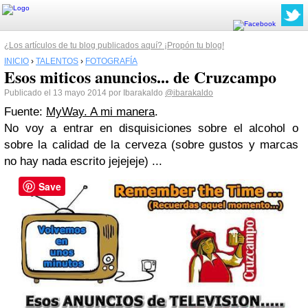
¿Los artículos de tu blog publicados aquí? ¡Propón tu blog!
INICIO
›
TALENTOS
›
FOTOGRAFÍA
Esos miticos anuncios... de Cruzcampo
Publicado el 13 mayo 2014 por Ibarakaldo
@ibarakaldo
Fuente:
MyWay. A mi manera
.
No voy a entrar en disquisiciones sobre el alcohol o
sobre la calidad de la cerveza (sobre gustos y marcas
no hay nada escrito jejejeje) ...
Save