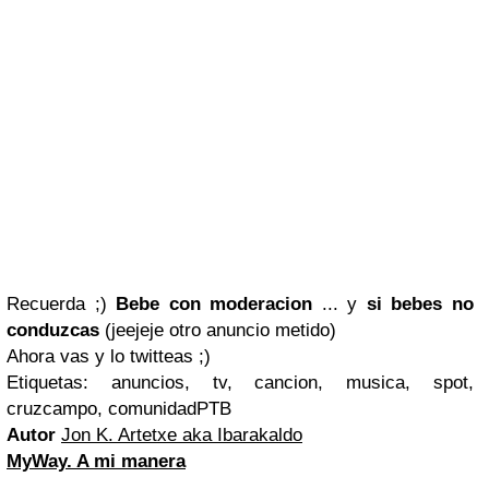
Recuerda ;)
Bebe con moderacion
... y
si bebes no
conduzcas
(jeejeje otro anuncio metido)
Ahora vas y lo twitteas ;)
Etiquetas: anuncios, tv, cancion, musica, spot,
cruzcampo, comunidadPTB
Autor
Jon K. Artetxe aka Ibarakaldo
MyWay. A mi manera