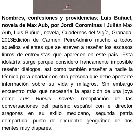
Nombres, confesiones y providencias: Luis Buñuel,
novela de Max Aub, por Jordi Corominas i Julián
Max
Aub, Luis Buñuel, novela, Cuadernos del Vigía, Granada,
2013
Edición de Carmen Peire
Admiro mucho a todos
aquellos valientes que se atreven a reseñar los escasos
libros de entrevistas que aparecen en este país. Esta
idolatría surge porque considero francamente imposible
reseñar diálogos, así como también enseñar a nadie la
técnica para charlar con otra persona que debe aportarte
información sobre su vida y milagros. Sin embargo
encuentro más que necesaria la aparición de una joya
como
Luis Buñuel, novela,
recopilación de las
conversaciones del parisino español con el director
aragonés en su exilio mexicano, segunda patria
compartida, punto de encuentro geográfico de dos
mentes muy dispares.