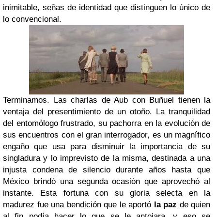
inimitable, señas de identidad que distinguen lo único de
lo convencional.
Terminamos. Las charlas de Aub con Buñuel tienen la
ventaja del presentimiento de un otoño. La tranquilidad
del entomólogo frustrado, su pachorra en la evolución de
sus encuentros con el gran interrogador, es un magnífico
engaño que usa para disminuir la importancia de su
singladura y lo imprevisto de la misma, destinada a una
injusta condena de silencio durante años hasta que
México brindó una segunda ocasión que aprovechó al
instante. Esta fortuna con su gloria selecta en la
madurez fue una bendición que le aportó
la paz
de quien
al fin podía hacer lo que se le antojara, y eso se