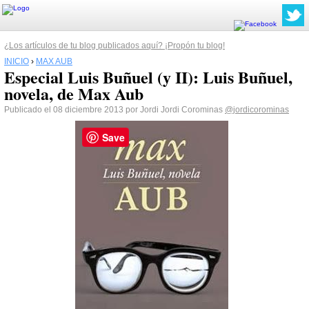
¿Los artículos de tu blog publicados aquí? ¡Propón tu blog!
INICIO
›
MAX AUB
Especial Luis Buñuel (y II): Luis Buñuel,
novela, de Max Aub
Publicado el 08 diciembre 2013 por Jordi Jordi Corominas
@jordicorominas
Save