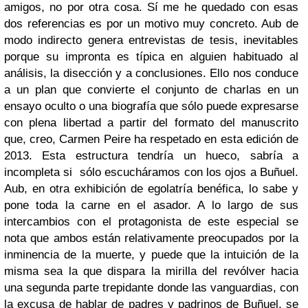
amigos, no por otra cosa. Sí me he quedado con esas
dos referencias es por un motivo muy concreto. Aub de
modo indirecto genera entrevistas de tesis, inevitables
porque su impronta es típica en alguien habituado al
análisis, la disección y a conclusiones. Ello nos conduce
a un plan que convierte el conjunto de charlas en un
ensayo oculto o una biografía que sólo puede expresarse
con plena libertad a partir del formato del manuscrito
que, creo, Carmen Peire ha respetado en esta edición de
2013. Esta estructura tendría un hueco, sabría a
incompleta si sólo escucháramos con los ojos a Buñuel.
Aub, en otra exhibición de egolatría benéfica, lo sabe y
pone toda la carne en el asador. A lo largo de sus
intercambios con el protagonista de este especial se
nota que ambos están relativamente preocupados por la
inminencia de la muerte, y puede que la intuición de la
misma sea la que dispara la mirilla del revólver hacia
una segunda parte trepidante donde las vanguardias, con
la excusa de hablar de padres y padrinos de Buñuel, se