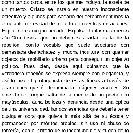
como tantos otros, entre los que me incluyo, la estela de
un muerto.
Cristo
se instaló en nuestro inconsciente
colectivo y algunos para sacarlo del cerebro sentimos la
acuciante necesidad de meterlo en nuestras creaciones.
Expiar no es ningún pecado. Expulsar fantasmas menos
aún.
Otra tesela que no debemos apartar es la de la
rebelión, bonito vocablo que suele asociarse con
demasiada desfachatez y mucha incultura con quemar
objetos del mobiliario urbano para conseguir un objetivo
político. Pues bien, desde aquí opinamos que la
verdadera rebelión se expresa siempre con elegancia, y
así lo hizo el protagonista de estas líneas a través de
apariciones que él denominaba imágenes visuales. Su
cine, lírico porque salía de la mente de un poeta con
mayúsculas, aúna belleza y denuncia desde una óptica
de una universalidad, las dos esencias que debería tener
cualquier obra que quiera ir más allá de su época y
permanecer por méritos propios, sin uso ni abuso de
tontería, con el criterio de lo inconfundible y el don de lo