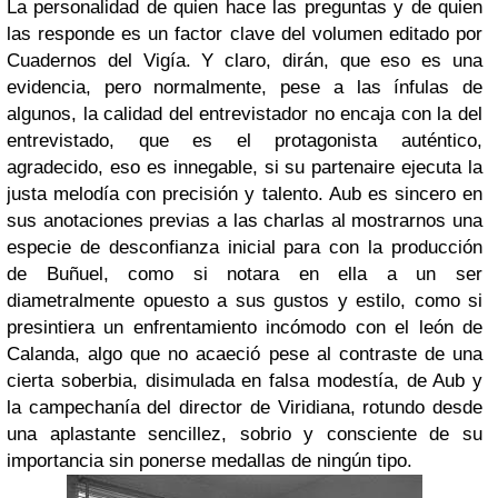
La personalidad de quien hace las preguntas y de quien
las responde es un factor clave del volumen editado por
Cuadernos del Vigía. Y claro, dirán, que eso es una
evidencia, pero normalmente, pese a las ínfulas de
algunos, la calidad del entrevistador no encaja con la del
entrevistado, que es el protagonista auténtico,
agradecido, eso es innegable, si su partenaire ejecuta la
justa melodía con precisión y talento. Aub es sincero en
sus anotaciones previas a las charlas al mostrarnos una
especie de desconfianza inicial para con la producción
de Buñuel, como si notara en ella a un ser
diametralmente opuesto a sus gustos y estilo, como si
presintiera un enfrentamiento incómodo con el león de
Calanda, algo que no acaeció pese al contraste de una
cierta soberbia, disimulada en falsa modestía, de Aub y
la campechanía del director de Viridiana, rotundo desde
una aplastante sencillez, sobrio y consciente de su
importancia sin ponerse medallas de ningún tipo.