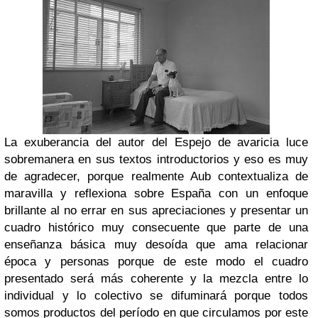
La exuberancia del autor del Espejo de avaricia luce
sobremanera en sus textos introductorios y eso es muy
de agradecer, porque realmente Aub contextualiza de
maravilla y reflexiona sobre España con un enfoque
brillante al no errar en sus apreciaciones y presentar un
cuadro histórico muy consecuente que parte de una
enseñanza básica muy desoída que ama relacionar
época y personas porque de este modo el cuadro
presentado será más coherente y la mezcla entre lo
individual y lo colectivo se difuminará porque todos
somos productos del período en que circulamos por este