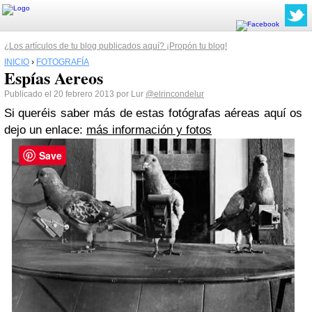
¿Los artículos de tu blog publicados aquí? ¡Propón tu blog!
INICIO
›
FOTOGRAFÍA
Espías Aereos
Publicado el 20 febrero 2013 por Lur
@elrincondelur
Si queréis saber más de estas fotógrafas aéreas aquí os
dejo un enlace:
más información y fotos
Save