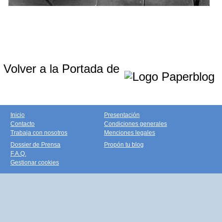
Volver a la Portada de
Inicio
Presentación
Contacto
Condiciones generales
Trabaja con nosotros
Menciones legales
Dossier de Prensa
Propón tu blog
F.A.Q.
Gestionar cookies