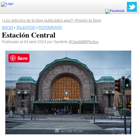
¿Los artículos de tu blog publicados aquí? ¡Propón tu blog!
INICIO
›
TALENTOS
›
FOTOGRAFÍA
Estación Central
Publicado el 04 abril 2024 por Santimb
@SantiMBPhotos
Save