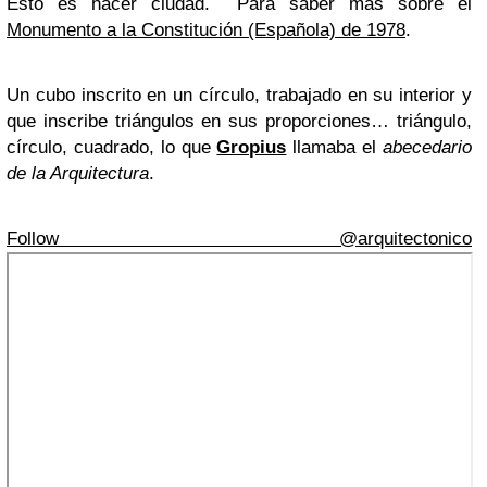
Esto es hacer ciudad. Para saber más sobre el
Monumento a la Constitución (Española) de 1978
.
Un cubo inscrito en un círculo, trabajado en su interior y
que inscribe triángulos en sus proporciones… triángulo,
círculo, cuadrado, lo que
Gropius
llamaba el
abecedario
de la Arquitectura
.
Follow @arquitectonico