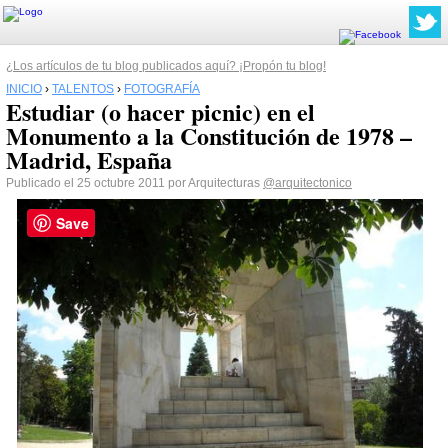
¿Los artículos de tu blog publicados aquí? ¡Propón tu blog!
INICIO
›
TALENTOS
›
FOTOGRAFÍA
Estudiar (o hacer picnic) en el
Monumento a la Constitución de 1978 –
Madrid, España
Publicado el 25 octubre 2011 por Arquitecturas
@arquitectonico
Save