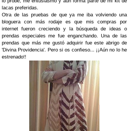
lo probé, me entusiasmó y aún forma parte de mi kit de
lacas preferidas.
Otra de las pruebas de que ya me iba volviendo una
bloguera con más rodaje es que mis compras por
internet fueron creciendo y la búsqueda de ideas o
prendas especiales me fue enganchando. Una de las
prendas que más me gustó adquirir fue este abrigo de
'Divina Providencia'. Pero si os confieso... ¡¡Aún no lo he
estrenado!!