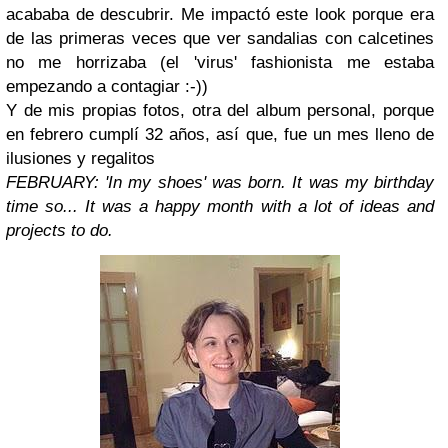
acababa de descubrir. Me impactó este look porque era
de las primeras veces que ver sandalias con calcetines
no me horrizaba (el 'virus' fashionista me estaba
empezando a contagiar :-))
Y de mis propias fotos, otra del album personal, porque
en febrero cumplí 32 años, así que, fue un mes lleno de
ilusiones y regalitos
FEBRUARY: 'In my shoes' was born. It was my birthday
time so... It was a happy month with a lot of ideas and
projects to do.