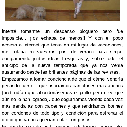
Intenté tomarme un descanso bloguero pero fue
imposible... ¡¡os echaba de menos!! Y con el poco
acceso a internet que tenía en mi lugar de vacaciones,
me colaba en vuestros post de verano para seguir
compartiendo juntas ideas fresquitas y, sobre todo, el
anticipo de la nueva temporada que ya nos venía
susurrando desde las brillantes páginas de las revistas.
Empezamos a tomar conciencia de que el cámel vendría
pegando fuerte... que usaríamos pantalones más anchos
(pretendían que abandonásemos el pitillo pero creo que
aún no lo han logrado), que seguiríamos viendo cada vez
más sandalias con calcetines y que tendríamos botines
con cordones de todo tipo y condición para estrenar el
otoño que ya nos querían colar con prisas.
En agosto, otra de las blogueras todo-terreno, imparable,