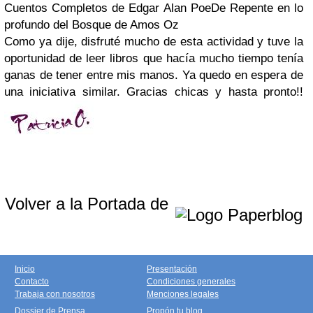
Cuentos Completos de Edgar Alan PoeDe Repente en lo
profundo del Bosque de Amos Oz
Como ya dije, disfruté mucho de esta actividad y tuve la
oportunidad de leer libros que hacía mucho tiempo tenía
ganas de tener entre mis manos. Ya quedo en espera de
una iniciativa similar. Gracias chicas y hasta pronto!!
Volver a la Portada de
Inicio
Presentación
Contacto
Condiciones generales
Trabaja con nosotros
Menciones legales
Dossier de Prensa
Propón tu blog