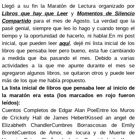
Llegó a su fin la Maratón de Lectura organizado por
Libros que hay que Leer
y
Momentos de Silencio
Compartido
para el mes de Agosto. La verdad que la
pasé genial, siempre que leo lo hago y cuando tengo el
tiempo y la oportunidad de hacerlo, ni hablar.En mi post
inicial, que pueden leer
aquí
, dejé mi lista inicial de los
libros que pensaba leer pero bueno, esta fue cambiando
a medida que iba pasando el mes. Debido a varias
actividades a la que me apunte durante el mes se
agregaron algunos libros, se quitaron otros y puede leer
más de los que me había propuesto.
La lista inicial de libros que pensaba leer al inicio de
la maratón era esta (los marcados en rojo fueron
leídos):
Cuentos Completos de Edgar Alan Poe
Entre los Muros
de Crickely Hall de James Hebert
Kissed an angel de
Elizabheth ChandlerCumbres Borrascosas de Emily
Brontë
Cuentos de Amor, de locura y de Muerte de