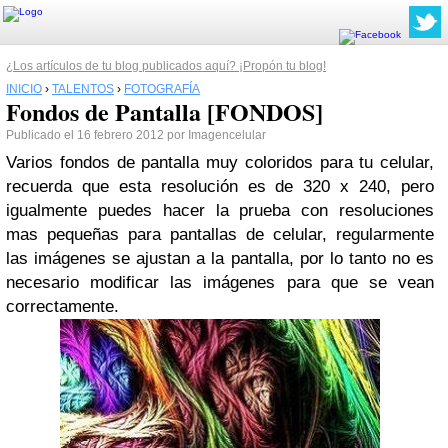
¿Los artículos de tu blog publicados aquí? ¡Propón tu blog!
INICIO
›
TALENTOS
›
FOTOGRAFÍA
Fondos de Pantalla [FONDOS]
Publicado el 16 febrero 2012 por Imagencelular
Varios fondos de pantalla muy coloridos para tu celular,
recuerda que esta resolución es de 320 x 240, pero
igualmente puedes hacer la prueba con resoluciones
mas pequeñas para pantallas de celular, regularmente
las imágenes se ajustan a la pantalla, por lo tanto no es
necesario modificar las imágenes para que se vean
correctamente.