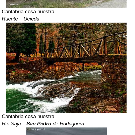
Cantabria cosa nuestra
Ruente _ Ucieda
Cantabria cosa nuestra
Rio Saja _
San Pedro
de Rodagüera