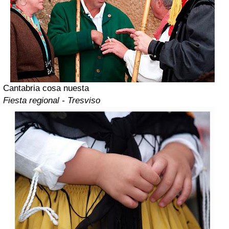
Cantabria cosa nuesta
Fiesta regional - Tresviso