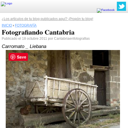
¿Los artículos de tu blog publicados aquí? ¡Propón tu blog!
INICIO
›
FOTOGRAFÍA
Fotografiando Cantabria
Publicado el 18 octubre 2011 por Cantabriaenfotografias
Carromato _ Liebana
Save