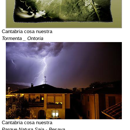
Cantabria cosa nuestra
Tormenta _ Ontoria
Cantabria cosa nuestra
Parque Natura Saja - Besaya