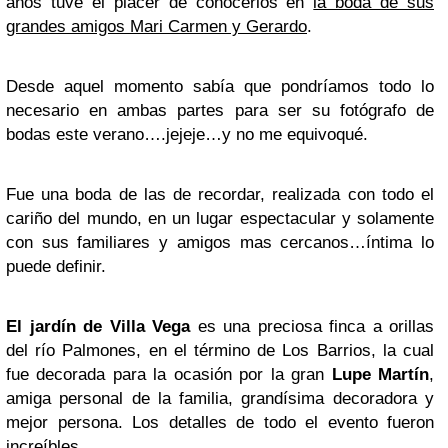
años tuve el placer de conocerlos en
la boda de sus
grandes amigos Mari Carmen y Gerardo
.
Desde aquel momento sabía que pondríamos todo lo
necesario en ambas partes para ser su fotógrafo de
bodas este verano….jejeje…y no me equivoqué.
Fue una boda de las de recordar, realizada con todo el
cariño del mundo, en un lugar espectacular y solamente
con sus familiares y amigos mas cercanos…íntima lo
puede definir.
El jardín de Villa Vega
es una preciosa finca a orillas
del río Palmones, en el término de Los Barrios, la cual
fue decorada para la ocasión por la gran
Lupe Martín
,
amiga personal de la familia, grandísima decoradora y
mejor persona. Los detalles de todo el evento fueron
increíbles.