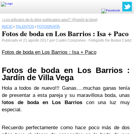
¿Los artículos de tu blog publicados aquí? ¡Propón tu blog!
INICIO
›
TALENTOS
›
FOTOGRAFÍA
Fotos de boda en Los Barrios : Isa + Paco
Publicado el 21 agosto 2017 por Cuatro Corazones - Fotógrafo De Bodas Cádiz
Fotos de boda en Los Barrios : Isa + Paco
Fotos de boda en Los Barrios :
Jardín de Villa Vega
Hola a todos de nuevo!!! Ganas….muchas ganas tenía
de presentar a esta pareja y su maravillosa boda, unas
f
otos de boda en Los Barrios
con una luz muy
especial.
Recuerdo perfectamente como hace poco más de dos