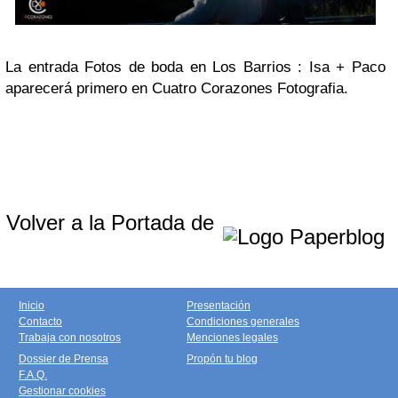
La entrada Fotos de boda en Los Barrios : Isa + Paco
aparecerá primero en Cuatro Corazones Fotografia.
Volver a la Portada de
Inicio
Presentación
Contacto
Condiciones generales
Trabaja con nosotros
Menciones legales
Dossier de Prensa
Propón tu blog
F.A.Q.
Gestionar cookies