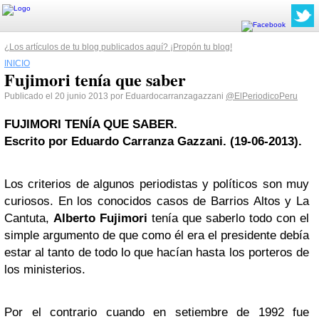
¿Los artículos de tu blog publicados aquí? ¡Propón tu blog!
INICIO
Fujimori tenía que saber
Publicado el 20 junio 2013 por Eduardocarranzagazzani
@ElPeriodicoPeru
FUJIMORI TENÍA QUE SABER.
Escrito por Eduardo Carranza Gazzani. (19-06-2013).
Los criterios de algunos periodistas y políticos son muy
curiosos. En los conocidos casos de Barrios Altos y La
Cantuta,
Alberto Fujimori
tenía que saberlo todo con el
simple argumento de que como él era el presidente debía
estar al tanto de todo lo que hacían hasta los porteros de
los ministerios.
Por el contrario cuando en setiembre de 1992 fue