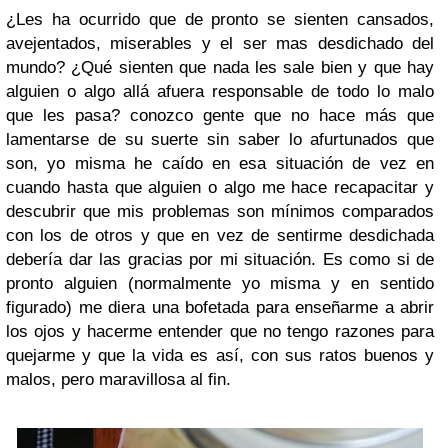
¿Les ha ocurrido que de pronto se sienten cansados,
avejentados, miserables y el ser mas desdichado del
mundo? ¿Qué sienten que nada les sale bien y que hay
alguien o algo allá afuera responsable de todo lo malo
que les pasa? conozco gente que no hace más que
lamentarse de su suerte sin saber lo afurtunados que
son, yo misma he caído en esa situación de vez en
cuando hasta que alguien o algo me hace recapacitar y
descubrir que mis problemas son mínimos comparados
con los de otros y que en vez de sentirme desdichada
debería dar las gracias por mi situación. Es como si de
pronto alguien (normalmente yo misma y en sentido
figurado) me diera una bofetada para enseñarme a abrir
los ojos y hacerme entender que no tengo razones para
quejarme y que la vida es así, con sus ratos buenos y
malos, pero maravillosa al fin.