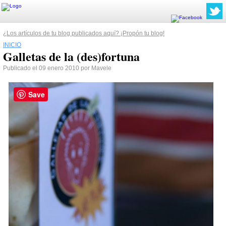
¿Los artículos de tu blog publicados aquí? ¡Propón tu blog!
INICIO
Galletas de la (des)fortuna
Publicado el 09 enero 2010 por Mavele
Save