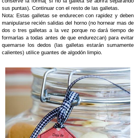
conserve la forma( si no la galleta se abrirá separando
sus puntas). Continuar con el resto de las galletas.
Nota: Estas galletas se endurecen con rapidez y deben
manipularse recién salidas del horno (no hornear mas de
dos o tres galletas a la vez porque no dará tiempo de
formarlas a todas antes de que endurezcan) para evitar
quemarse los dedos (las galletas estarán sumamente
calientes) utilice guantes de algodón limpio.