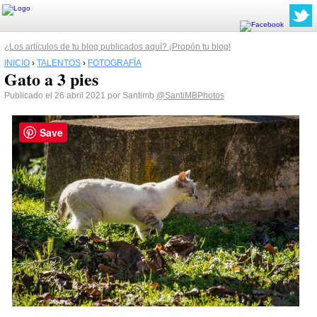
¿Los artículos de tu blog publicados aquí? ¡Propón tu blog!
INICIO
›
TALENTOS
›
FOTOGRAFÍA
Gato a 3 pies
Publicado el 26 abril 2021 por Santimb
@SantiMBPhotos
Save