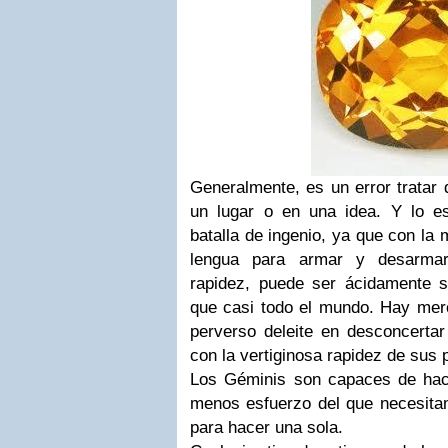
Generalmente, es un error tratar 
un lugar o en una idea. Y lo e
batalla de ingenio, ya que con la 
lengua para armar y desarmar
rapidez, puede ser ácidamente s
que casi todo el mundo. Hay mer
perverso deleite en desconcertar
con la vertiginosa rapidez de sus
Los Géminis son capaces de hac
menos esfuerzo del que necesita
para hacer una sola.