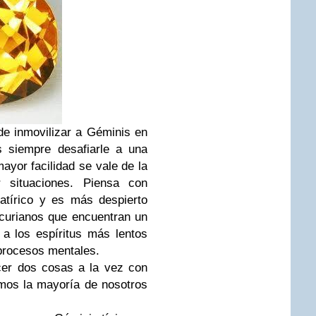
de inmovilizar a Géminis en
s siempre desafiarle a una
mayor facilidad se vale de la
 situaciones. Piensa con
atírico y es más despierto
curianos que encuentran un
 a los espíritus más lentos
 procesos mentales.
er dos cosas a la vez con
mos la mayoría de nosotros