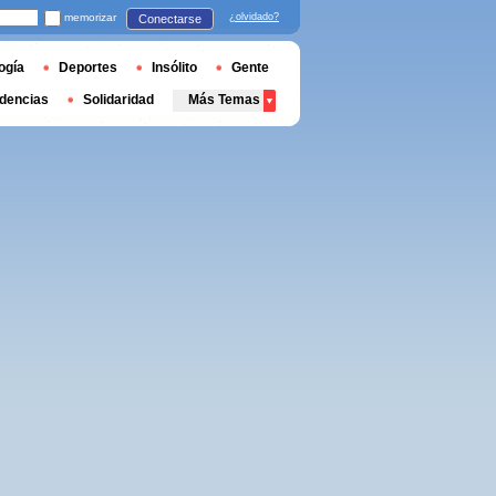
memorizar
¿olvidado?
Conectarse
ogía
Deportes
Insólito
Gente
dencias
Solidaridad
Más Temas