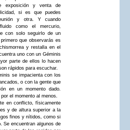
 de exposición y venta de
licidad, si es que puedes
eunión y otra. Y cuando
fluido como el mercurio,
ue con solo seguirlo de un
 primero que observarás es
chismorrea y restalla en el
ncuentra uno con un Géminis
yor parte de ellos lo hacen
 son rápidos para escuchar.
inis se impacienta con los
ncados, o con la gente que
ción en un momento dado.
, por el momento al menos.
e en conflicto, físicamente
es y de altura superior a la
gos finos y nítidos, como si
o. Se encuentran algunos de