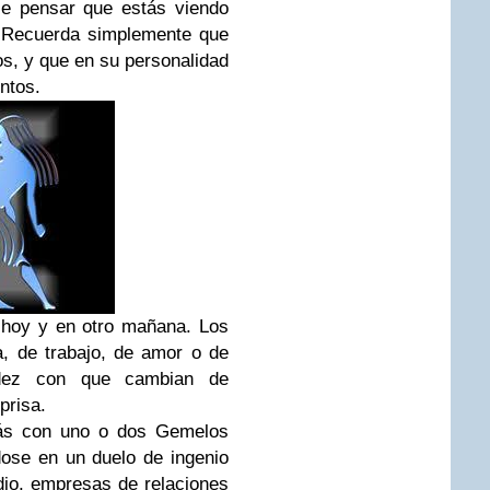
ce pensar que estás viendo
. Recuerda simplemente que
s, y que en su personalidad
ntos.
 hoy y en otro mañana. Los
, de trabajo, de amor o de
idez con que cambian de
prisa.
rás con uno o dos Gemelos
ndose en un duelo de ingenio
dio, empresas de relaciones