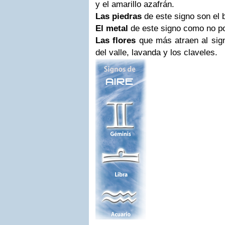
y el amarillo azafrán.
Las piedras
de este signo son el b
El metal
de este signo como no pod
Las flores
que más atraen al sign
del valle, lavanda y los claveles.