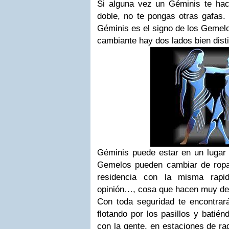
Si alguna vez un Géminis te ha
doble, no te pongas otras gafas
Géminis es el signo de los Gemelo
cambiante hay dos lados bien disti
Géminis puede estar en un lugar
Gemelos pueden cambiar de ropa
residencia con la misma rap
opinión…, cosa que hacen muy de
Con toda seguridad te encontra
flotando por los pasillos y batié
con la gente, en estaciones de ra