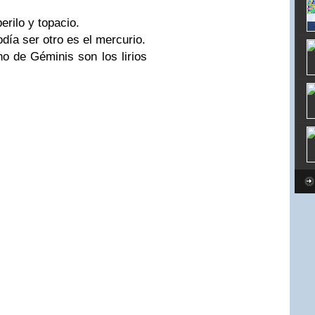
erilo y topacio.
ía ser otro es el mercurio.
o de Géminis son los lirios