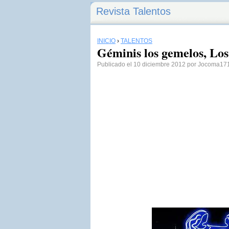
Revista Talentos
INICIO
›
TALENTOS
Géminis los gemelos, Los
Publicado el 10 diciembre 2012 por Jocoma17