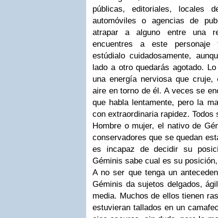
públicas, editoriales, locales
automóviles o agencias de pub
atrapar a alguno entre una r
encuentres a este personaje 
estúdialo cuidadosamente, aunq
lado a otro quedarás agotado. Lo
una energía nerviosa que cruje, 
aire en torno de él. A veces se e
que habla lentamente, pero la ma
con extraordinaria rapidez. Todos
Hombre o mujer, el nativo de Gém
conservadores que se quedan esta
es incapaz de decidir su posi
Géminis sabe cual es su posición
A no ser que tenga un antecedent
Géminis da sujetos delgados, ágil
media. Muchos de ellos tienen ras
estuvieran tallados en un camafe