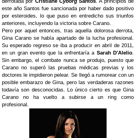
derrotada por
Cristiane
Cyborg
Santos
. A principios de
este año Santos fue sancionada por haber dado positivo
por esteroides, lo que puso en entredicho sus triunfos
anteriores, incluyendo la victoria sobre Carano.
Pero por aquel entonces, tras aquella dolorosa derrota,
Gina Carano se había apartado de la lucha profesional.
Su esperado regreso se iba a producir en abril de 2011,
en un gran evento que la enfrentaría a
Sarah D'Alelio
.
Sin embargo, el combate nunca se produjo, puesto que
Carano no superó las pruebas médicas previas y los
doctores le impidieron pelear. Se llegó a rumorear con un
posible embarazo de Gina, pero las verdaderas razones
todavía son desconocidas. Lo único cierto es que Gina
Carano no ha vuelto a subirse a un ring como
profesional.