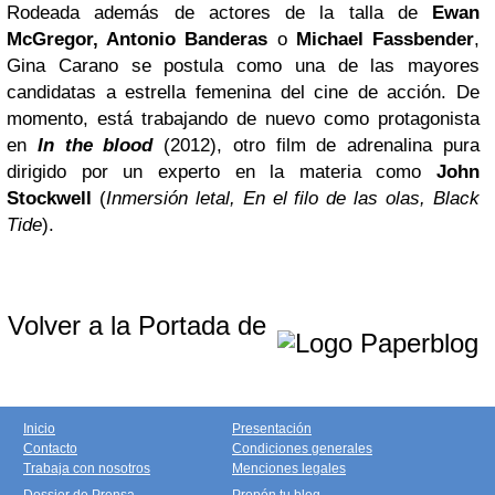
Rodeada además de actores de la talla de
Ewan
McGregor, Antonio Banderas
o
Michael Fassbender
,
Gina Carano se postula como una de las mayores
candidatas a estrella femenina del cine de acción. De
momento, está trabajando de nuevo como protagonista
en
In the blood
(2012), otro film de adrenalina pura
dirigido por un experto en la materia como
John
Stockwell
(
Inmersión letal, En el filo de las olas, Black
Tide
).
Volver a la Portada de
Inicio
Presentación
Contacto
Condiciones generales
Trabaja con nosotros
Menciones legales