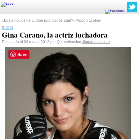
¿Los artículos de tu blog publicados aquí? ¡Propón tu blog!
INICIO
Gina Carano, la actriz luchadora
Publicado el 03 marzo 2012 por Quimericosinq
@quimericosinq
Save