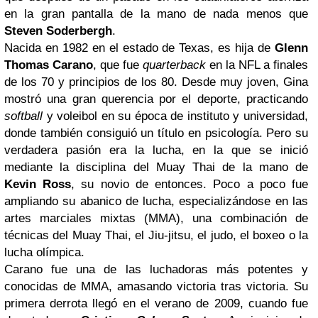
en la gran pantalla de la mano de nada menos que
Steven Soderbergh
.
Nacida en 1982 en el estado de Texas, es hija de
Glenn
Thomas Carano
, que fue
quarterback
en la NFL a finales
de los 70 y principios de los 80. Desde muy joven, Gina
mostró una gran querencia por el deporte, practicando
softball
y voleibol en su época de instituto y universidad,
donde también consiguió un título en psicología. Pero su
verdadera pasión era la lucha, en la que se inició
mediante la disciplina del Muay Thai de la mano de
Kevin Ross
, su novio de entonces. Poco a poco fue
ampliando su abanico de lucha, especializándose en las
artes marciales mixtas (MMA), una combinación de
técnicas del Muay Thai, el Jiu-jitsu, el judo, el boxeo o la
lucha olímpica.
Carano fue una de las luchadoras más potentes y
conocidas de MMA, amasando victoria tras victoria. Su
primera derrota llegó en el verano de 2009, cuando fue