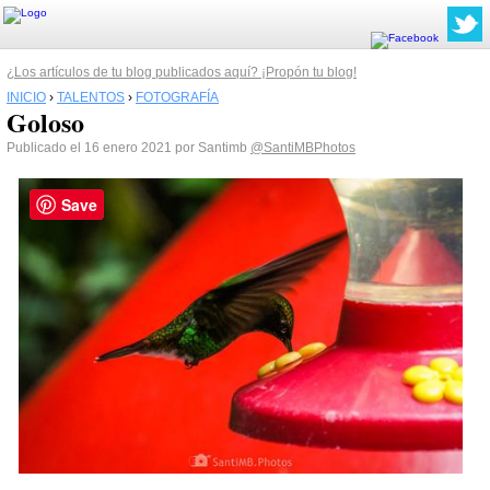
¿Los artículos de tu blog publicados aquí? ¡Propón tu blog!
INICIO
›
TALENTOS
›
FOTOGRAFÍA
Goloso
Publicado el 16 enero 2021 por Santimb
@SantiMBPhotos
Save