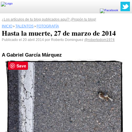
¿Los artículos de tu blog publicados aquí? ¡Propón tu blog!
INICIO
›
TALENTOS
›
FOTOGRAFÍA
Hasta la muerte, 27 de marzo de 2014
Publicado el 20 abril 2014 por Roberto Dominguez
@robertodom1974
A Gabriel García Márquez
Save