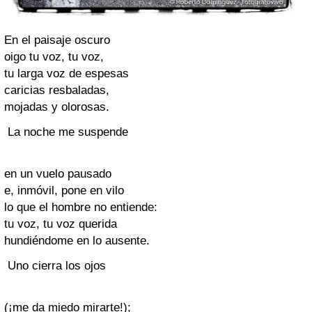
En el paisaje oscuro
oigo tu voz, tu voz,
tu larga voz de espesas
caricias resbaladas,
mojadas y olorosas.
La noche me suspende
en un vuelo pausado
e, inmóvil, pone en vilo
lo que el hombre no entiende:
tu voz, tu voz querida
hundiéndome en lo ausente.
Uno cierra los ojos
(¡me da miedo mirarte!);