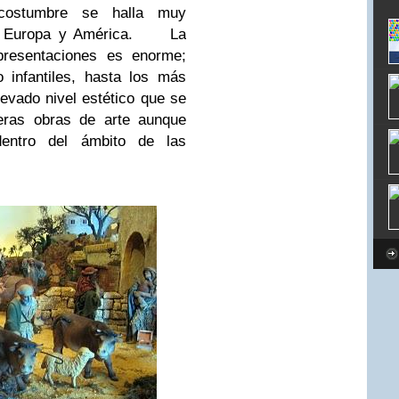
 costumbre se halla muy
e Europa y América.
La
presentaciones es enorme;
 infantiles, hasta los más
evado nivel estético que se
eras obras de arte aunque
dentro del ámbito de las