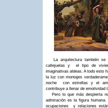
La arquitectura también se 
callejuelas y el tipo de viv
imaginativas aldeas. A todo esto h
la luz con montajes verdaderamen
noche con estrellas y el am
contribuye a llenar de emotividad 
Pero lo que más despierta nue
admiración es la figura humana. 
ocupaciones y relaciones está