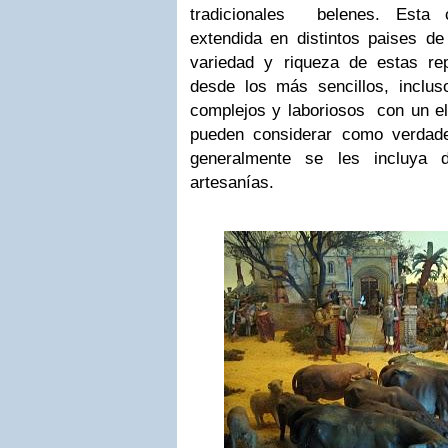
tradicionales belenes. Esta
extendida en distintos paises d
variedad y riqueza de estas re
desde los más sencillos, incluso
complejos y laboriosos con un el
pueden considerar como verdad
generalmente se les incluya 
artesanías.