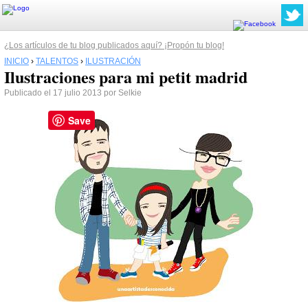
¿Los artículos de tu blog publicados aquí? ¡Propón tu blog!
INICIO
›
TALENTOS
›
ILUSTRACIÓN
Ilustraciones para mi petit madrid
Publicado el 17 julio 2013 por Selkie
Save