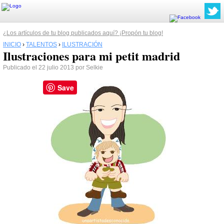
¿Los artículos de tu blog publicados aquí? ¡Propón tu blog!
INICIO
›
TALENTOS
›
ILUSTRACIÓN
Ilustraciones para mi petit madrid
Publicado el 22 julio 2013 por Selkie
Save