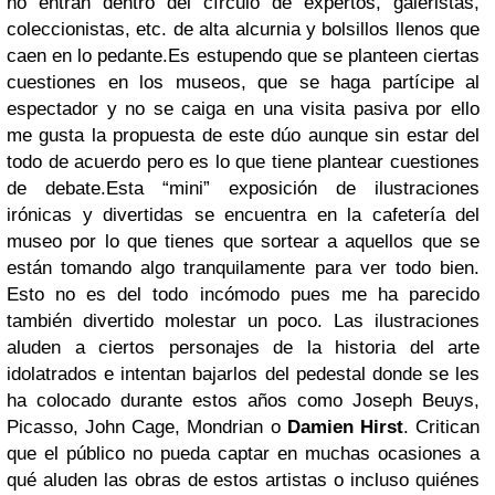
no entran dentro del círculo de expertos, galeristas,
coleccionistas, etc. de alta alcurnia y bolsillos llenos que
caen en lo pedante.
Es estupendo que se planteen ciertas
cuestiones en los museos, que se haga partícipe al
espectador y no se caiga en una visita pasiva por ello
me gusta la propuesta de este dúo aunque sin estar del
todo de acuerdo pero es lo que tiene plantear cuestiones
de debate.
Esta “mini” exposición de ilustraciones
irónicas y divertidas se encuentra en la cafetería del
museo por lo que tienes que sortear a aquellos que se
están tomando algo tranquilamente para ver todo bien.
Esto no es del todo incómodo pues me ha parecido
también divertido molestar un poco. Las ilustraciones
aluden a ciertos personajes de la historia del arte
idolatrados e intentan bajarlos del pedestal donde se les
ha colocado durante estos años como Joseph Beuys,
Picasso, John Cage, Mondrian o
Damien Hirst
. Critican
que el público no pueda captar en muchas ocasiones a
qué aluden las obras de estos artistas o incluso quiénes