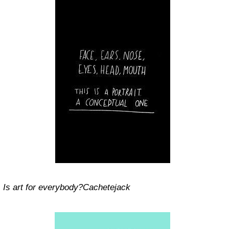
Is art for everybody?Cachetejack