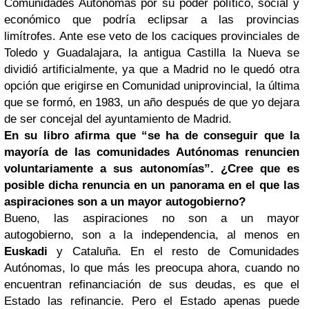
Comunidades Autónomas por su poder político, social y
económico que podría eclipsar a las provincias
limítrofes. Ante ese veto de los caciques provinciales de
Toledo y Guadalajara, la antigua Castilla la Nueva se
dividió artificialmente, ya que a Madrid no le quedó otra
opción que erigirse en Comunidad uniprovincial, la última
que se formó, en 1983, un año después de que yo dejara
de ser concejal del ayuntamiento de Madrid.
En su libro afirma que “se ha de conseguir que la
mayoría de las comunidades Autónomas renuncien
voluntariamente a sus autonomías”. ¿Cree que es
posible dicha renuncia en un panorama en el que las
aspiraciones son a un mayor autogobierno?
Bueno, las aspiraciones no son a un mayor
autogobierno, son a la independencia, al menos en
Euskadi
y Cataluña. En el resto de Comunidades
Autónomas, lo que más les preocupa ahora, cuando no
encuentran refinanciación de sus deudas, es que el
Estado las refinancie. Pero el Estado apenas puede