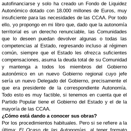
autofinanciarse y solo ha creado un Fondo de Liquidez
Autonómico dotado con 18.000 millones de Euros, muy
insuficiente para las necesidades de las CCAA. Por todo
ello, yo propongo en mi libro que, dado que la autonomía
territorial es un derecho renunciable, las Comunidades
que lo deseen puedan devolver algunas o todas las
competencias al Estado, regresando incluso al régimen
común, siempre que el Estado les ofrezca suficientes
compensaciones, asuma la deuda total de su Comunidad
y mantenga a todos los miembros del Gobierno
autonómico en un nuevo Gobierno regional cuyo jefe
sería un nuevo Delegado del Gobierno, precisamente el
que era presidente de la correspondiente Autonomía.
Todo esto es muy factible, si tenemos en cuenta que el
Partido Popular tiene el Gobierno del Estado y el de la
mayoría de las CCAA.
¿Cómo está dando a conocer sus obras?
Por los procedimientos habituales. Pero si se refiere a la
última:
El Ocaso de las Autonomías
, al tener formato