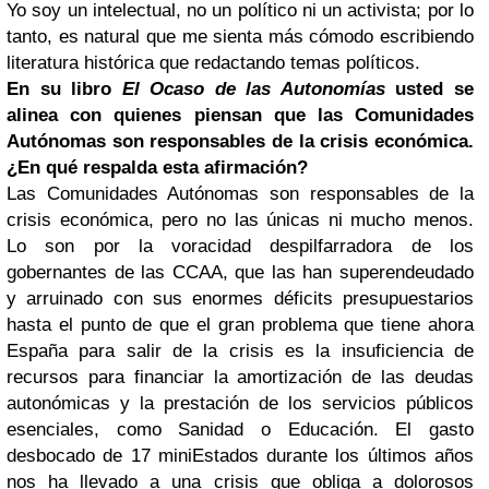
Yo soy un intelectual, no un político ni un activista; por lo
tanto, es natural que me sienta más cómodo escribiendo
literatura histórica que redactando temas políticos.
En su libro
El Ocaso de las Autonomías
usted se
alinea con quienes piensan que las Comunidades
Autónomas son responsables de la crisis económica.
¿En qué respalda esta afirmación?
Las Comunidades Autónomas son responsables de la
crisis económica, pero no las únicas ni mucho menos.
Lo son por la voracidad despilfarradora de los
gobernantes de las CCAA, que las han superendeudado
y arruinado con sus enormes déficits presupuestarios
hasta el punto de que el gran problema que tiene ahora
España para salir de la crisis es la insuficiencia de
recursos para financiar la amortización de las deudas
autonómicas y la prestación de los servicios públicos
esenciales, como Sanidad o Educación. El gasto
desbocado de 17 miniEstados durante los últimos años
nos ha llevado a una crisis que obliga a dolorosos