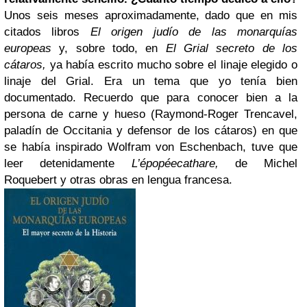
Unos seis meses aproximadamente, dado que en mis
citados libros
El origen judío de las monarquías
europeas
y, sobre todo, en
El Grial secreto de los
cátaros,
ya había escrito mucho sobre el linaje elegido o
linaje del Grial. Era un tema que yo tenía bien
documentado. Recuerdo que para conocer bien a la
persona de carne y hueso (Raymond-Roger Trencavel,
paladín de Occitania y defensor de los cátaros) en que
se había inspirado Wolfram von Eschenbach, tuve que
leer detenidamente
L’épopéecathare,
de Michel
Roquebert y otras obras en lengua francesa.