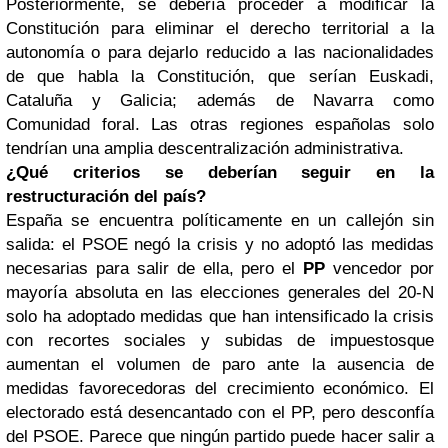
Posteriormente, se debería proceder a modificar la
Constitución para eliminar el derecho territorial a la
autonomía o para dejarlo reducido a las nacionalidades
de que habla la Constitución, que serían Euskadi,
Cataluña y Galicia; además de Navarra como
Comunidad foral. Las otras regiones españolas solo
tendrían una amplia descentralización administrativa.
¿Qué criterios se deberían seguir en la
restructuración del país?
España se encuentra políticamente en un callejón sin
salida: el PSOE negó la crisis y no adoptó las medidas
necesarias para salir de ella, pero el
PP
vencedor por
mayoría absoluta en las elecciones generales del 20-N
solo ha adoptado medidas que han intensificado la crisis
con recortes sociales y subidas de impuestosque
aumentan el volumen de paro ante la ausencia de
medidas favorecedoras del crecimiento económico. El
electorado está desencantado con el PP, pero desconfía
del PSOE. Parece que ningún partido puede hacer salir a