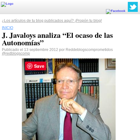
¿Los artículos de tu blog publicados aquí? ¡Propón tu blog!
INICIO
J. Javaloys analiza “El ocaso de las
Autonomías”
Publicado el 13 septiembre 2012 por Reddeblogscomprometidos
@redblogscomp
Save