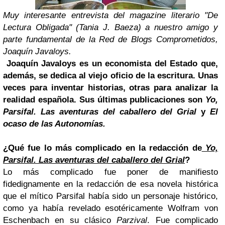
Muy interesante entrevista del magazine literario "De
Lectura Obligada" (Tania J. Baeza) a nuestro amigo y
parte fundamental de la Red de Blogs Comprometidos,
Joaquín Javaloys.
Joaquín Javaloys es un economista del Estado que,
además, se dedica al viejo oficio de la escritura. Unas
veces para inventar historias, otras para analizar la
realidad española. Sus últimas publicaciones son
Yo,
Parsifal. Las aventuras del caballero del Grial
y
El
ocaso de las Autonomías.
¿Qué fue lo más complicado en la redacción de
Yo,
Parsifal. Las aventuras del caballero del Grial
?
Lo más complicado fue poner de manifiesto
fidedignamente en la redacción de esa novela histórica
que el mítico Parsifal había sido un personaje histórico,
como ya había revelado esotéricamente Wolfram von
Eschenbach en su clásico
Parzival
. Fue complicado