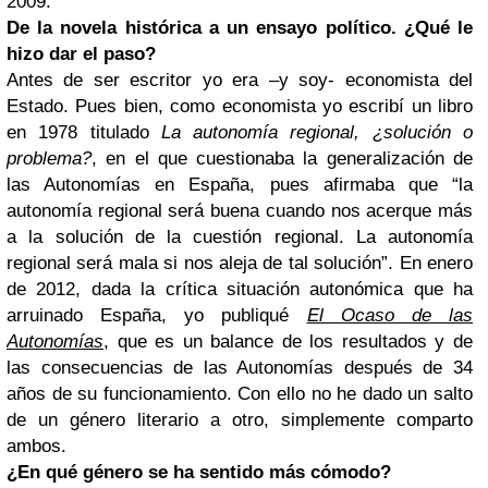
2009.
De la novela histórica a un ensayo político. ¿Qué le
hizo dar el paso?
Antes de ser escritor yo era –y soy- economista del
Estado. Pues bien, como economista yo escribí un libro
en 1978 titulado
La autonomía regional, ¿solución o
problema?
, en el que cuestionaba la generalización de
las Autonomías en España, pues afirmaba que “la
autonomía regional será buena cuando nos acerque más
a la solución de la cuestión regional. La autonomía
regional será mala si nos aleja de tal solución”. En enero
de 2012, dada la crítica situación autonómica que ha
arruinado España, yo publiqué
El Ocaso de las
Autonomías
, que es un balance de los resultados y de
las consecuencias de las Autonomías después de 34
años de su funcionamiento. Con ello no he dado un salto
de un género literario a otro, simplemente comparto
ambos.
¿En qué género se ha sentido más cómodo?