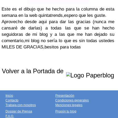
Este es el dibujo que he hecho para la columna de esta
semana en la web quintatrends,espero que les guste.
Aprovecho desde aqui para dar las gracias (nunca me
cansaré de darlas) a todas las que se han hecho
seguidoras de mi blog y a las que me han dejado su
comentario,mi blog no sería lo que es sin todas ustedes
MILES DE GRACIAS,besitos para todas
Volver a la Portada de
Inicio
Presentación
Contacto
Condiciones generales
Trabaja con nosotros
Menciones legales
Dossier de Prensa
Propón tu blog
F.A.Q.