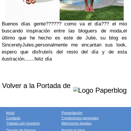
Buenos días gente?????? como va el día??? el mio
buscando inspiración entre las bloguers de moda,el
último que he hecho es este de Julie, su blog es
SincerelyJules,personalmente me encantan sus look,
espero que disfruteís del resto del día y de esta
ilustración.......feliz día
Volver a la Portada de
Inicio
Presentación
Contacto
Condiciones generales
Trabaja con nosotros
Menciones legales
Dossier de Prensa
Propón tu blog