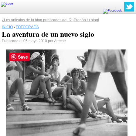
¿Los artículos de tu blog publicados aquí? ¡Propón tu blog!
INICIO
›
FOTOGRAFÍA
La aventura de un nuevo siglo
Publicado el 05 mayo 2010 por Areche
Save