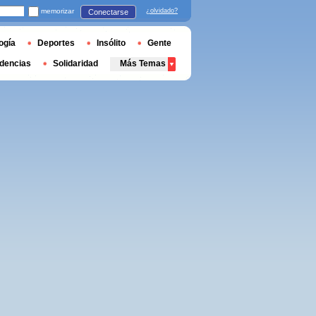
memorizar
¿olvidado?
Conectarse
ogía
Deportes
Insólito
Gente
dencias
Solidaridad
Más Temas