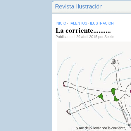
Revista Ilustración
INICIO
›
TALENTOS
›
ILUSTRACIÓN
La corriente..........
Publicado el 29 abril 2015 por Selkie