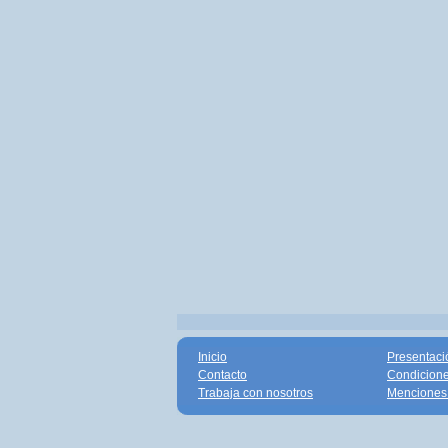
Inicio
Presentaci
Contacto
Condicione
Trabaja con nosotros
Menciones 