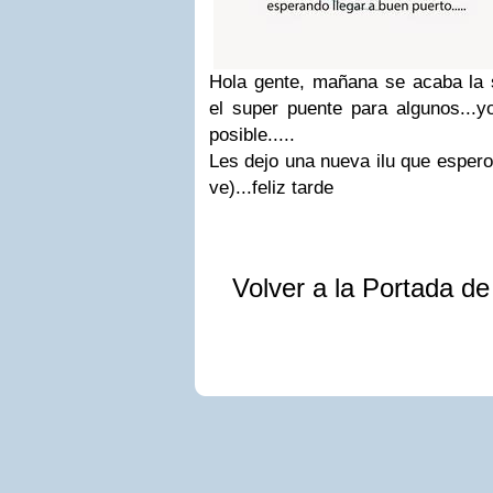
Hola gente, mañana se acaba la
el super puente para algunos...yo
posible.....
Les dejo una nueva ilu que espero 
ve)...feliz tarde
Volver a la Portada d