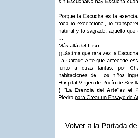
sin EscuchaNo hay Escucha cuan
...
Porque la Escucha es la esencia, 
toca lo excepcional, lo transpare
natural y lo sagrado, aquello que
...
Más allá del Iluso ...
¡¡Lástima que rara vez la Escucha 
La Obrade Arte que antecede esta
junto a otras tantas, por Ch
habitaciones de los niños ing
Hospital Virgen de Rocío de Sevill
( "La Esencia del Arte"
es el 
Piedra
para Crear un Ensayo de Ar
Volver a la Portada d