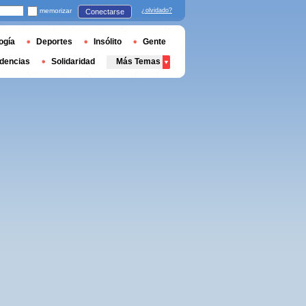
memorizar
¿olvidado?
Conectarse
ogía
Deportes
Insólito
Gente
dencias
Solidaridad
Más Temas