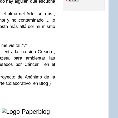
Talentos
do hay alguien que escucha
el alma del Arte, sólo así,
nte y no contaminado ... lo
 está más allá del mi mismo
me visita!!*.*
 entrada, ha sido Creada ,
azeta para ambientar las
resados por Cáncer en el
a
Proyecto de Anónimo de la
te Colaborativo en Blog )
e