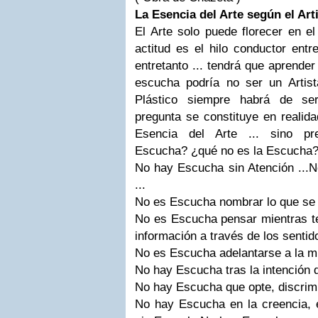
La Esencia del Arte según el Art
El Arte solo puede florecer en e
actitud es el hilo conductor entre
entretanto ... tendrá que aprende
escucha podría no ser un Artista
Plástico siempre habrá de se
pregunta se constituye en realid
Esencia del Arte ... sino p
Escucha? ¿qué no es la Escucha
No hay Escucha sin Atención ...N
...
No es Escucha nombrar lo que se 
No es Escucha pensar mientras te
información a través de los sentido
No es Escucha adelantarse a la mú
No hay Escucha tras la intención 
No hay Escucha que opte, discrimin
No hay Escucha en la creencia, e