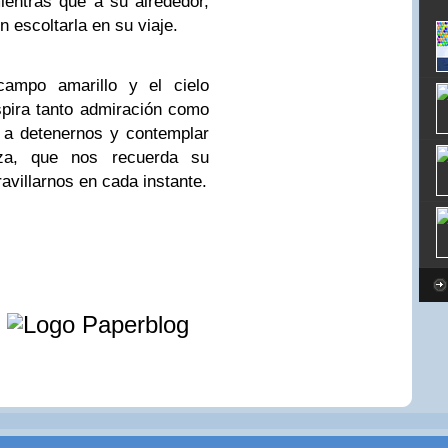
ientras que a su alrededor,
 escoltarla en su viaje.
 campo amarillo y el cielo
pira tanto admiración como
ta a detenernos y contemplar
eza, que nos recuerda su
villarnos en cada instante.
e