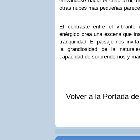
elevándose hacia el cielo azul, m
otras nubes más pequeñas parecen
El contraste entre el vibrante
enérgico crea una escena que ins
tranquilidad. El paisaje nos invi
la grandiosidad de la natural
capacidad de sorprendernos y mara
Volver a la Portada d