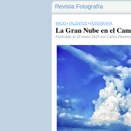
Revista Fotografía
INICIO
›
TALENTOS
›
FOTOGRAFÍA
La Gran Nube en el Ca
Publicado el 18 enero 2025 por Carlos Florenc