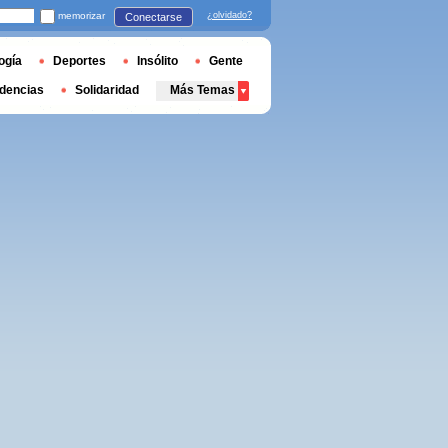
memorizar
¿olvidado?
Conectarse
ogía
Deportes
Insólito
Gente
dencias
Solidaridad
Más Temas