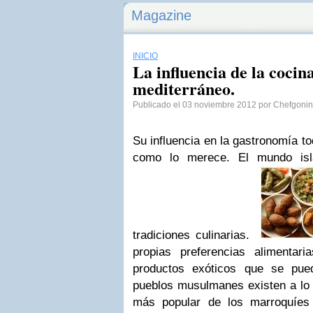
Magazine
INICIO
La influencia de la cocin
mediterráneo.
Publicado el 03 noviembre 2012 por Chefgonin
Su influencia en la gastronomía t
como lo merece. El mundo is
tradiciones culinarias.
propias preferencias alimentar
productos exóticos que se pue
pueblos musulmanes existen a lo l
más popular de los marroquíes