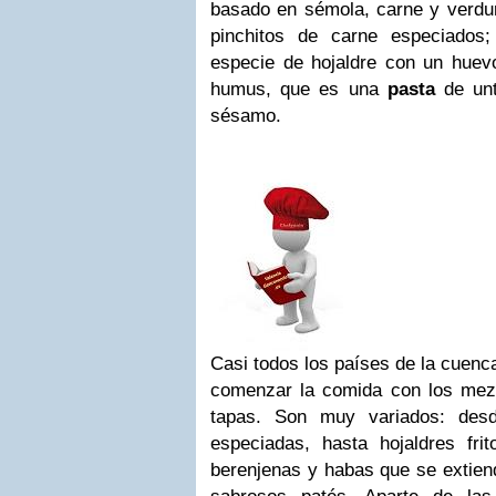
basado en sémola, carne y verdura
pinchitos de carne especiados;
especie de hojaldre con un huevo
humus, que es una
pasta
de unt
sésamo.
Casi todos los países de la cuen
comenzar la comida con los mez
tapas. Son muy variados: desd
especiadas, hasta hojaldres fri
berenjenas y habas que se extien