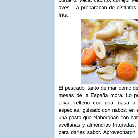
cordero, vaca, cabrito, conejo, v
aves. La preparaban de distintas
frita.
El pescado, tanto de mar como de 
mesas de la España mora. Lo pre
oliva, relleno con una masa 
especias, guisado con nabos, en 
una pasta que elaboraban con hari
avellanas y almendras trituradas,
para darles sabor.
Aprovecharon l