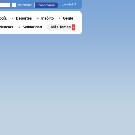
memorizar
¿olvidado?
Conectarse
ogía
Deportes
Insólito
Gente
dencias
Solidaridad
Más Temas