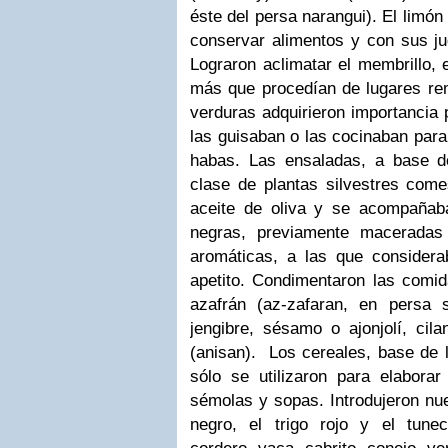
éste del persa narangui). El limón
conservar alimentos y con sus 
Lograron aclimatar el membrillo, e
más que procedían de lugares r
verduras adquirieron importancia
las guisaban o las cocinaban para
habas. Las ensaladas, a base d
clase de plantas silvestres come
aceite de oliva y se acompañab
negras, previamente maceradas
aromáticas, a las que consider
apetito.
Condimentaron las comid
azafrán (az-zafaran, en persa 
jengibre, sésamo o ajonjolí, cil
(anisan).
Los cereales, base de l
sólo se utilizaron para elabora
sémolas y sopas. Introdujeron nu
negro, el trigo rojo y el tunec