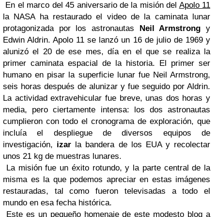
En el marco del 45 aniversario de la misión del
Apolo 11
la NASA ha restaurado el video de la caminata lunar
protagonizada por los astronautas
Neil Armstrong
y
Edwin Aldrin. Apolo 11 se lanzó un 16 de julio de 1969 y
alunizó el 20 de ese mes, día en el que se realiza la
primer caminata espacial de la historia. El primer ser
humano en pisar la superficie lunar fue Neil Armstrong,
seis horas después de alunizar y fue seguido por Aldrin.
La actividad extravehicular fue breve, unas dos horas y
media, pero ciertamente intensa: los dos astronautas
cumplieron con todo el cronograma de exploración, que
incluía el despliegue de diversos equipos de
investigación,
izar
la bandera de los EUA y recolectar
unos 21 kg de muestras lunares.
La misión fue un éxito rotundo, y la parte central de la
misma es la que podemos apreciar en estas imágenes
restauradas, tal como fueron televisadas a todo el
mundo en esa fecha histórica.
Este es un pequeño homenaje de este modesto blog a