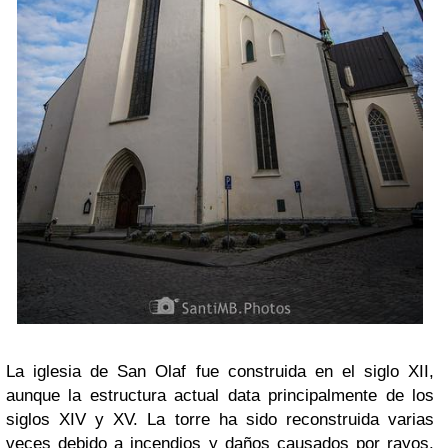
La iglesia de San Olaf fue construida en el siglo XII,
aunque la estructura actual data principalmente de los
siglos XIV y XV. La torre ha sido reconstruida varias
veces debido a incendios y daños causados por rayos.